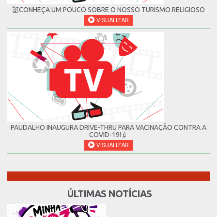
💒CONHEÇA UM POUCO SOBRE O NOSSO TURISMO RELIGIOSO
VISUALIZAR
PAUDALHO INAUGURA DRIVE-THRU PARA VACINAÇÃO CONTRA A
COVID-19!💉
VISUALIZAR
ÚLTIMAS NOTÍCIAS