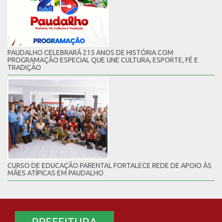
PAUDALHO CELEBRARÁ 215 ANOS DE HISTÓRIA COM
PROGRAMAÇÃO ESPECIAL QUE UNE CULTURA, ESPORTE, FÉ E
TRADIÇÃO
CURSO DE EDUCAÇÃO PARENTAL FORTALECE REDE DE APOIO ÀS
MÃES ATÍPICAS EM PAUDALHO
PREFEITURA