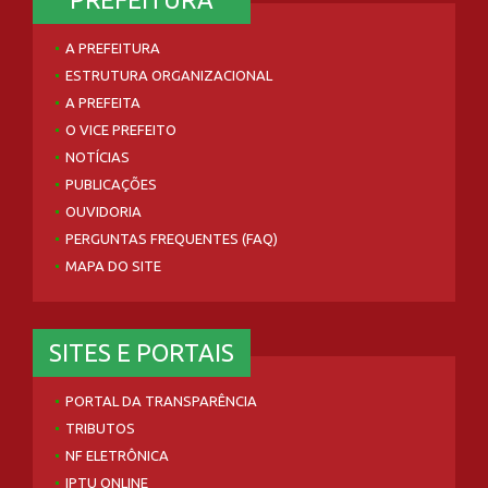
A PREFEITURA
ESTRUTURA ORGANIZACIONAL
A PREFEITA
O VICE PREFEITO
NOTÍCIAS
PUBLICAÇÕES
OUVIDORIA
PERGUNTAS FREQUENTES (FAQ)
MAPA DO SITE
SITES E PORTAIS
PORTAL DA TRANSPARÊNCIA
TRIBUTOS
NF ELETRÔNICA
IPTU ONLINE