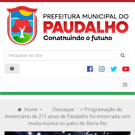
Togg
navig
Home
>
Destaque
>
Programação do
Aniversário de 211 anos de Paudalho foi encerrada com
muita música no palco do Beira Rio