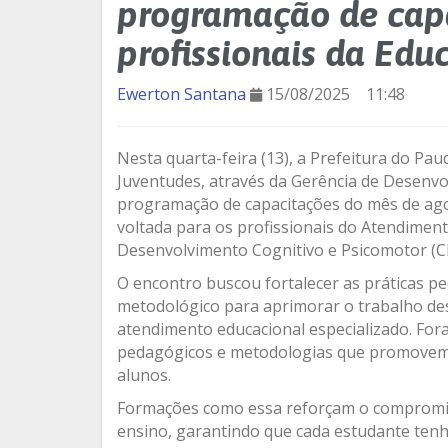
programação de cap
profissionais da Edu
Ewerton Santana
15/08/2025
11:48
Nesta quarta-feira (13), a Prefeitura do Pa
Juventudes, através da Gerência de Desenvo
programação de capacitações do mês de ag
voltada para os profissionais do Atendiment
Desenvolvimento Cognitivo e Psicomotor (
O encontro buscou fortalecer as práticas pe
metodológico para aprimorar o trabalho de
atendimento educacional especializado. For
pedagógicos e metodologias que promovem 
alunos.
Formações como essa reforçam o compromis
ensino, garantindo que cada estudante ten