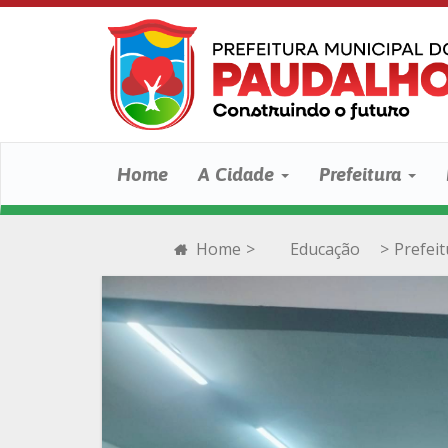
Home
A Cidade
Prefeitura
Home
>
Educação
>
Prefei