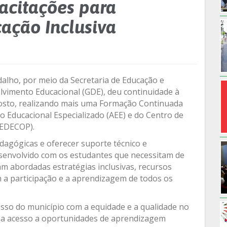
acitações para
cação Inclusiva
udalho, por meio da Secretaria de Educação e
lvimento Educacional (GDE), deu continuidade à
osto, realizando mais uma Formação Continuada
o Educacional Especializado (AEE) e do Centro de
CEDECOP).
dagógicas e oferecer suporte técnico e
senvolvido com os estudantes que necessitam de
am abordadas estratégias inclusivas, recursos
a participação e a aprendizagem de todos os
so do município com a equidade e a qualidade no
ha acesso a oportunidades de aprendizagem