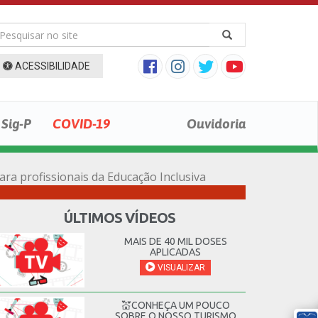
ACESSIBILIDADE
Sig-P
COVID-19
Ouvidoria
a profissionais da Educação Inclusiva
ÚLTIMOS VÍDEOS
MAIS DE 40 MIL DOSES
APLICADAS
VISUALIZAR
💒CONHEÇA UM POUCO
SOBRE O NOSSO TURISMO