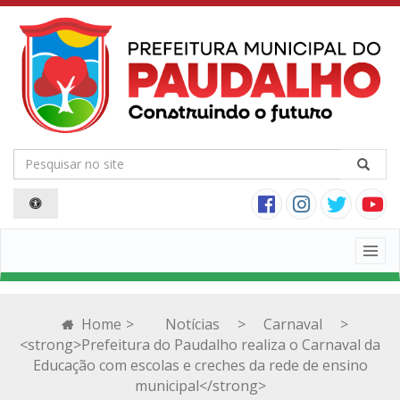
Togg
navig
Home
>
Notícias
>
Carnaval
>
<strong>Prefeitura do Paudalho realiza o Carnaval da
Educação com escolas e creches da rede de ensino
municipal</strong>