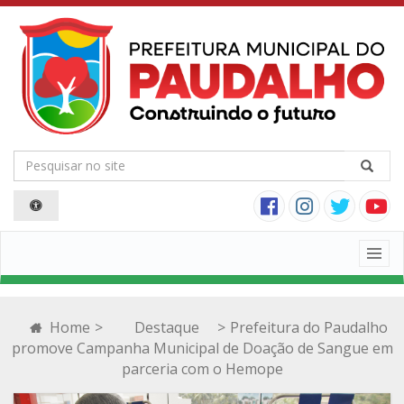
Togg
navig
Home
>
Destaque
>
Prefeitura do Paudalho
promove Campanha Municipal de Doação de Sangue em
parceria com o Hemope