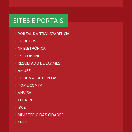
SITES E PORTAIS
PORTAL DA TRANSPARÊNCIA
TRIBUTOS
NF ELETRÔNICA
IPTU ONLINE
RESULTADO DE EXAMES
AMUPE
TRIBUNAL DE CONTAS
TOME CONTA
ANVISA
CREA-PE
IBGE
MINISTÉRIO DAS CIDADES
CNEP