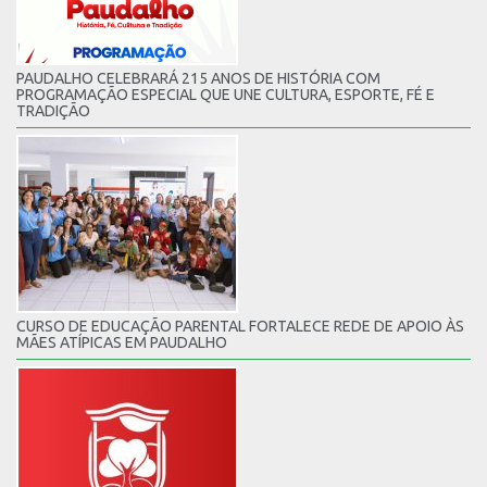
PAUDALHO CELEBRARÁ 215 ANOS DE HISTÓRIA COM
PROGRAMAÇÃO ESPECIAL QUE UNE CULTURA, ESPORTE, FÉ E
TRADIÇÃO
CURSO DE EDUCAÇÃO PARENTAL FORTALECE REDE DE APOIO ÀS
MÃES ATÍPICAS EM PAUDALHO