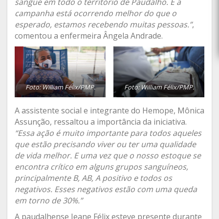
sangue em todo o território de Paudalho. E a
campanha está ocorrendo melhor do que o
esperado, estamos recebendo muitas pessoas.”
,
comentou a enfermeira Ângela Andrade.
Foto: William Félix/PMP.
Foto: William Félix/PMP.
A assistente social e integrante do Hemope, Mônica
Assunção, ressaltou a importância da iniciativa.
“Essa ação é muito importante para todos aqueles
que estão precisando viver ou ter uma qualidade
de vida melhor. E uma vez que o nosso estoque se
encontra crítico em alguns grupos sanguíneos,
principalmente B, AB, A positivo e todos os
negativos. Esses negativos estão com uma queda
em torno de 30%.”
A paudalhense Jeane Félix esteve presente durante