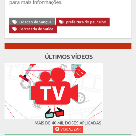
para mais informações.
Doação de Sangue
prefeitura do paudalho
Secretaria de Saúde
ÚLTIMOS VÍDEOS
MAIS DE 40 MIL DOSES APLICADAS
VISUALIZAR