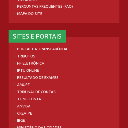
PERGUNTAS FREQUENTES (FAQ)
MAPA DO SITE
SITES E PORTAIS
PORTAL DA TRANSPARÊNCIA
TRIBUTOS
NF ELETRÔNICA
IPTU ONLINE
RESULTADO DE EXAMES
AMUPE
TRIBUNAL DE CONTAS
TOME CONTA
ANVISA
CREA-PE
IBGE
MINISTÉRIO DAS CIDADES