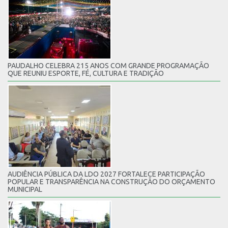
PAUDALHO CELEBRA 215 ANOS COM GRANDE PROGRAMAÇÃO
QUE REUNIU ESPORTE, FÉ, CULTURA E TRADIÇÃO
AUDIÊNCIA PÚBLICA DA LDO 2027 FORTALECE PARTICIPAÇÃO
POPULAR E TRANSPARÊNCIA NA CONSTRUÇÃO DO ORÇAMENTO
MUNICIPAL