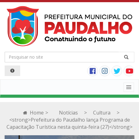
Togg
navig
Home
>
Notícias
>
Cultura
>
<strong>Prefeitura do Paudalho lança Programa de
Capacitação Turística nesta quinta-feira (27)</strong>