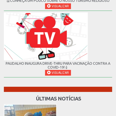
💒CONHEÇA UM POUCO SOBRE O NOSSO TURISMO RELIGIOSO
VISUALIZAR
PAUDALHO INAUGURA DRIVE-THRU PARA VACINAÇÃO CONTRA A
COVID-19!💉
VISUALIZAR
ÚLTIMAS NOTÍCIAS