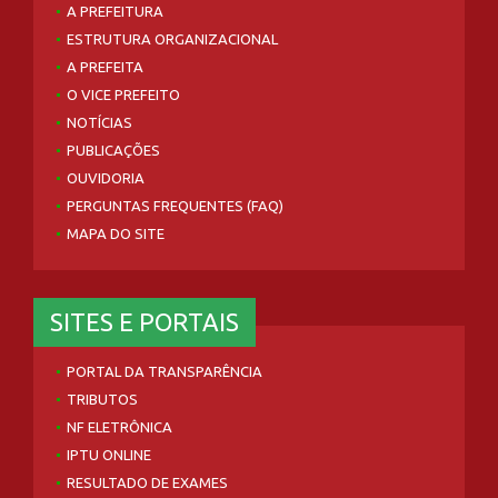
A PREFEITURA
ESTRUTURA ORGANIZACIONAL
A PREFEITA
O VICE PREFEITO
NOTÍCIAS
PUBLICAÇÕES
OUVIDORIA
PERGUNTAS FREQUENTES (FAQ)
MAPA DO SITE
SITES E PORTAIS
PORTAL DA TRANSPARÊNCIA
TRIBUTOS
NF ELETRÔNICA
IPTU ONLINE
RESULTADO DE EXAMES