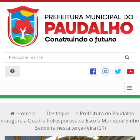
Togg
navig
Home
>
Destaque
>
Prefeitura do Paudalho
inaugura a Quadra Poliesportiva da Escola Municipal Sinhô
Bandeira nesta terça-feira (21)