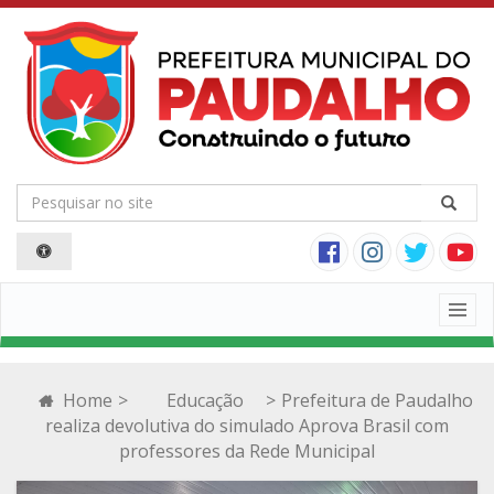
Togg
navig
Home
>
Educação
>
Prefeitura de Paudalho
realiza devolutiva do simulado Aprova Brasil com
professores da Rede Municipal