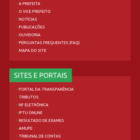
A PREFEITA
O VICE PREFEITO
NOTÍCIAS
PUBLICAÇÕES
OUVIDORIA
PERGUNTAS FREQUENTES (FAQ)
MAPA DO SITE
SITES E PORTAIS
PORTAL DA TRANSPARÊNCIA
TRIBUTOS
NF ELETRÔNICA
IPTU ONLINE
RESULTADO DE EXAMES
AMUPE
TRIBUNAL DE CONTAS