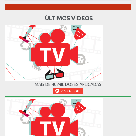
ÚLTIMOS VÍDEOS
MAIS DE 40 MIL DOSES APLICADAS
VISUALIZAR