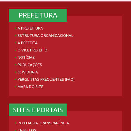
PREFEITURA
A PREFEITURA
ESTRUTURA ORGANIZACIONAL
A PREFEITA
O VICE PREFEITO
NOTÍCIAS
PUBLICAÇÕES
OUVIDORIA
PERGUNTAS FREQUENTES (FAQ)
MAPA DO SITE
SITES E PORTAIS
PORTAL DA TRANSPARÊNCIA
TRIBUTOS