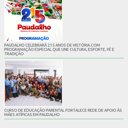
PAUDALHO CELEBRARÁ 215 ANOS DE HISTÓRIA COM
PROGRAMAÇÃO ESPECIAL QUE UNE CULTURA, ESPORTE, FÉ E
TRADIÇÃO
CURSO DE EDUCAÇÃO PARENTAL FORTALECE REDE DE APOIO ÀS
MÃES ATÍPICAS EM PAUDALHO