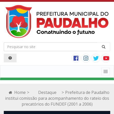
Togg
navig
Home
>
Destaque
>
Prefeitura de Paudalho
institui comissão para acompanhamento do rateio dos
precatórios do FUNDEF (2001 a 2006)