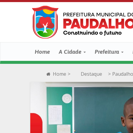
Home
A Cidade
Prefeitura
Home
>
Destaque
>
Paudalho