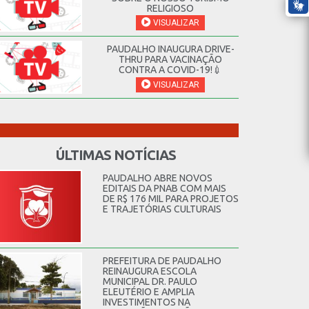
RELIGIOSO
VISUALIZAR
PAUDALHO INAUGURA DRIVE-
THRU PARA VACINAÇÃO
CONTRA A COVID-19!💉
VISUALIZAR
ÚLTIMAS NOTÍCIAS
PAUDALHO ABRE NOVOS
EDITAIS DA PNAB COM MAIS
DE R$ 176 MIL PARA PROJETOS
E TRAJETÓRIAS CULTURAIS
PREFEITURA DE PAUDALHO
REINAUGURA ESCOLA
MUNICIPAL DR. PAULO
ELEUTÉRIO E AMPLIA
INVESTIMENTOS NA