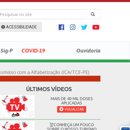
ACESSIBILIDADE
Sig-P
COVID-19
Ouvidoria
romisso com a Alfabetização (ICA/TCE-PE)
ÚLTIMOS VÍDEOS
MAIS DE 40 MIL DOSES
APLICADAS
VISUALIZAR
💒CONHEÇA UM POUCO
SOBRE O NOSSO TURISMO