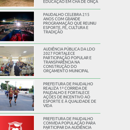
EDUCAÇÃO EM CHÃ DE ONÇA
PAUDALHO CELEBRA 215
ANOS COM GRANDE
PROGRAMAÇÃO QUE REUNIU
ESPORTE, FÉ, CULTURA E
TRADIÇÃO
AUDIÊNCIA PÚBLICA DA LDO
2027 FORTALECE
PARTICIPAÇÃO POPULAR E
TRANSPARÊNCIA NA
CONSTRUÇÃO DO
ORÇAMENTO MUNICIPAL
PREFEITURA DE PAUDALHO
REALIZA 1ª CORRIDA DE
PAUDALHO E FORTALECE
AÇÕES DE INCENTIVO AO
ESPORTE E À QUALIDADE DE
VIDA
PREFEITURA DE PAUDALHO
CONVIDA POPULAÇÃO PARA
PARTICIPAR DA AUDIÊNCIA