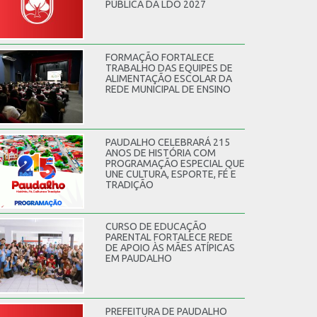
PÚBLICA DA LDO 2027
FORMAÇÃO FORTALECE
TRABALHO DAS EQUIPES DE
ALIMENTAÇÃO ESCOLAR DA
REDE MUNICIPAL DE ENSINO
PAUDALHO CELEBRARÁ 215
ANOS DE HISTÓRIA COM
PROGRAMAÇÃO ESPECIAL QUE
UNE CULTURA, ESPORTE, FÉ E
TRADIÇÃO
CURSO DE EDUCAÇÃO
PARENTAL FORTALECE REDE
DE APOIO ÀS MÃES ATÍPICAS
EM PAUDALHO
PREFEITURA DE PAUDALHO