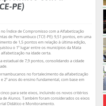
TCE-PE)
 no Índice de Compromisso com a Alfabetização
ontas de Pernambuco (TCE-PE): 9,51 pontos, em uma
cimento de 1,5 pontos em relação à última edição,
quistou o 1º lugar entre os municípios da Mata
lfabetização na idade certa.
estadual de 7,9 pontos, consolidando a cidade
ade.
pernambucanos no fortalecimento da alfabetização
1º e 2º anos do ensino fundamental, com base em
cinco para sete eixos, incluindo os novos critérios
iva de Alunos. Também foram considerados os eixos
rial Didático e Monitoramento.