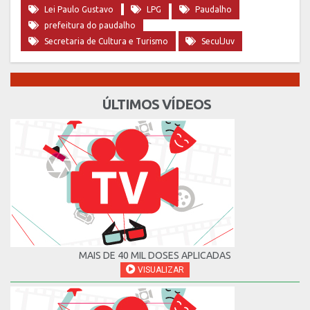
Lei Paulo Gustavo
LPG
Paudalho
prefeitura do paudalho
Secretaria de Cultura e Turismo
SeculJuv
ÚLTIMOS VÍDEOS
MAIS DE 40 MIL DOSES APLICADAS
VISUALIZAR