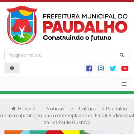
Togg
navig
Home
>
Notícias
>
Cultura
>
Paudalho
realiza capacitação para contemplados do Edital Audiovisual
da Lei Paulo Gustavo