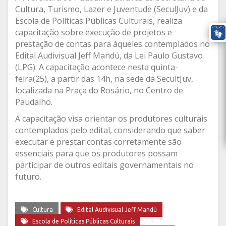
Cultura, Turismo, Lazer e Juventude (SeculJuv) e da
Escola de Políticas Públicas Culturais, realiza
capacitação sobre execução de projetos e
prestação de contas para àqueles contemplados no
Edital Audivisual Jeff Mandú, da Lei Paulo Gustavo
(LPG). A capacitação acontece nesta quinta-
feira(25), a partir das 14h, na sede da SecultJuv,
localizada na Praça do Rosário, no Centro de
Paudalho.
A capacitação visa orientar os produtores culturais
contemplados pelo edital, considerando que saber
executar e prestar contas corretamente são
essenciais para que os produtores possam
participar de outros editais governamentais no
futuro.
Cultura
Edital Audivisual Jeff Mandú
Escola de Políticas Públicas Culturais