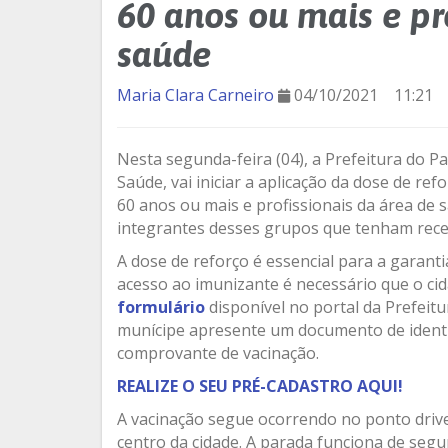
60 anos ou mais e pr
saúde
Maria Clara Carneiro
04/10/2021
11:21
Nesta segunda-feira (04), a Prefeitura do P
Saúde, vai iniciar a aplicação da dose de re
60 anos ou mais e profissionais da área de 
integrantes desses grupos que tenham rece
A dose de reforço é essencial para a garant
acesso ao imunizante é necessário que o cid
formulário
disponível no portal da Prefeitu
munícipe apresente um documento de identif
comprovante de vacinação.
REALIZE O SEU PRÉ-CADASTRO AQUI!
A vacinação segue ocorrendo no ponto drive
centro da cidade. A parada funciona de seg