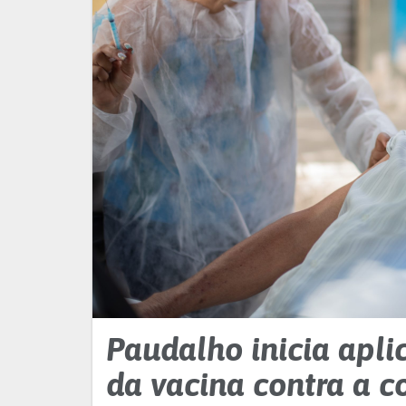
Paudalho inicia apli
da vacina contra a c