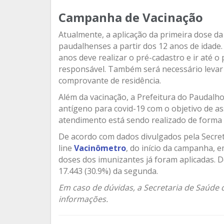
Campanha de Vacinação
Atualmente, a aplicação da primeira dose da
paudalhenses a partir dos 12 anos de idade.
anos deve realizar o pré-cadastro e ir até
responsável. Também será necessário levar
comprovante de residência.
Além da vacinação, a Prefeitura do Paudalh
antígeno para covid-19 com o objetivo de a
atendimento está sendo realizado de forma 
De acordo com dados divulgados pela Secret
line
Vacinômetro
, do início da campanha, e
doses dos imunizantes já foram aplicadas. D
17.443 (30.9%) da segunda.
Em caso de dúvidas, a Secretaria de Saúde d
informações.