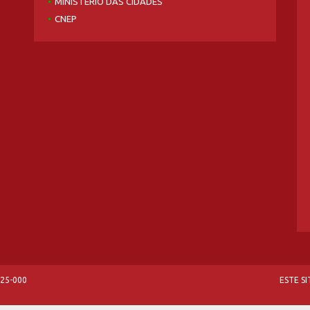
MINISTÉRIO DAS CIDADES
CNEP
825-000
ESTE S