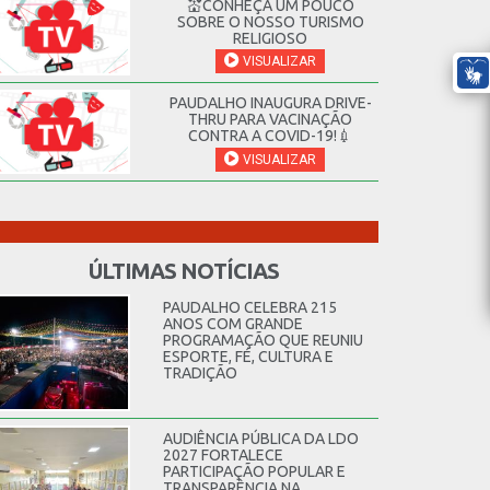
💒CONHEÇA UM POUCO
SOBRE O NOSSO TURISMO
RELIGIOSO
VISUALIZAR
PAUDALHO INAUGURA DRIVE-
THRU PARA VACINAÇÃO
CONTRA A COVID-19!💉
VISUALIZAR
ÚLTIMAS NOTÍCIAS
PAUDALHO CELEBRA 215
ANOS COM GRANDE
PROGRAMAÇÃO QUE REUNIU
ESPORTE, FÉ, CULTURA E
TRADIÇÃO
AUDIÊNCIA PÚBLICA DA LDO
2027 FORTALECE
PARTICIPAÇÃO POPULAR E
TRANSPARÊNCIA NA