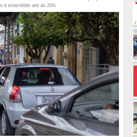
io é estendido até às 20h.