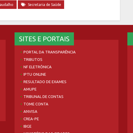
paudalho
Secretaria de Saúde
SITES E PORTAIS
PORTAL DA TRANSPARÊNCIA
TRIBUTOS
NF ELETRÔNICA
IPTU ONLINE
RESULTADO DE EXAMES
AMUPE
TRIBUNAL DE CONTAS
TOME CONTA
ANVISA
CREA-PE
IBGE