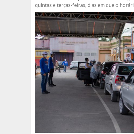
quintas e terças-feiras, dias em que o horár