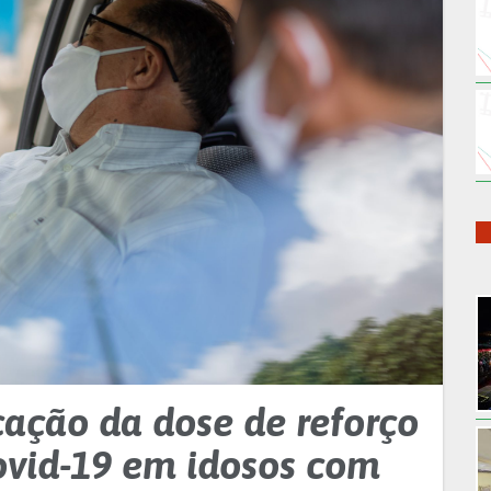
cação da dose de reforço
ovid-19 em idosos com