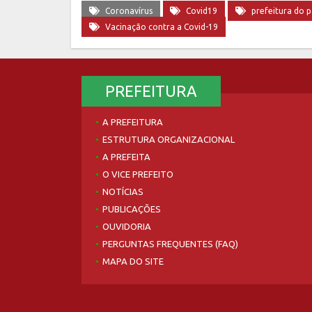
Coronavírus
Covid19
prefeitura do 
Vacinação contra a Covid-19
PREFEITURA
A PREFEITURA
ESTRUTURA ORGANIZACIONAL
A PREFEITA
O VICE PREFEITO
NOTÍCIAS
PUBLICAÇÕES
OUVIDORIA
PERGUNTAS FREQUENTES (FAQ)
MAPA DO SITE