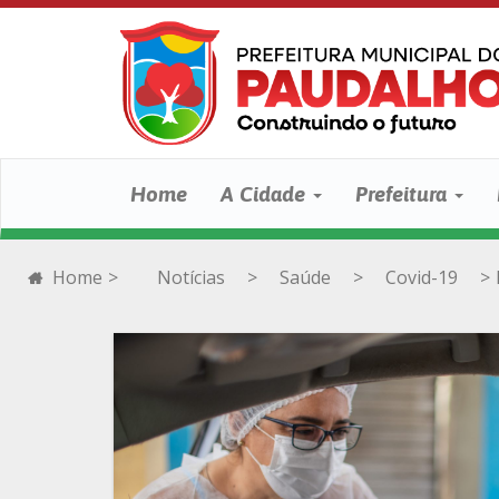
Home
A Cidade
Prefeitura
Home
>
Notícias
>
Saúde
>
Covid-19
>