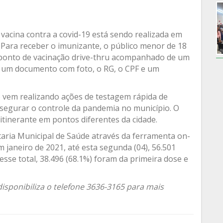
 vacina contra a covid-19 está sendo realizada em
 Para receber o imunizante, o público menor de 18
 o ponto de vacinação drive-thru acompanhado de um
 um documento com foto, o RG, o CPF e um
o vem realizando ações de testagem rápida de
ssegurar o controle da pandemia no município. O
itinerante em pontos diferentes da cidade.
aria Municipal de Saúde através da ferramenta on-
m janeiro de 2021, até esta segunda (04), 56.501
esse total, 38.496 (68.1%) foram da primeira dose e
isponibiliza o telefone 3636-3165 para mais