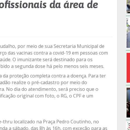
ofissionais da área de
audalho, por meio de sua Secretaria Municipal de
forço das vacinas contra a covid-19 em pessoas com
saúde. O imunizante será destinado para os
bido a segunda dose há pelo menos seis meses.
ia da proteção completa contra a doença. Para ter
adão realize o pré-cadastro por meio do
ra. No dia do atendimento, será preciso que o
icação original com foto, o RG, o CPF e um
-thru localizado na Praça Pedro Coutinho, no
unda a sábado, das 8h às 16h, com exceção para as