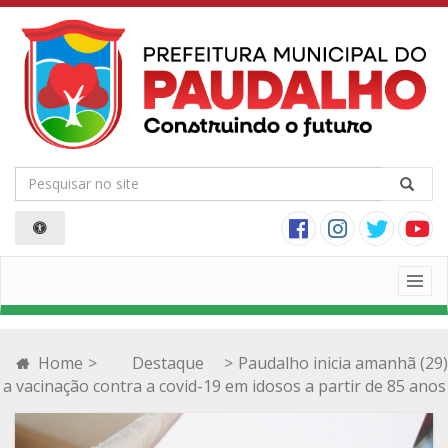
Togg
navig
Home
>
Destaque
>
Paudalho inicia amanhã (29)
a vacinação contra a covid-19 em idosos a partir de 85 anos