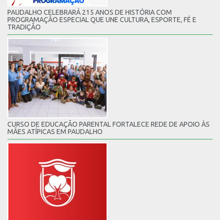
PAUDALHO CELEBRARÁ 215 ANOS DE HISTÓRIA COM
PROGRAMAÇÃO ESPECIAL QUE UNE CULTURA, ESPORTE, FÉ E
TRADIÇÃO
CURSO DE EDUCAÇÃO PARENTAL FORTALECE REDE DE APOIO ÀS
MÃES ATÍPICAS EM PAUDALHO