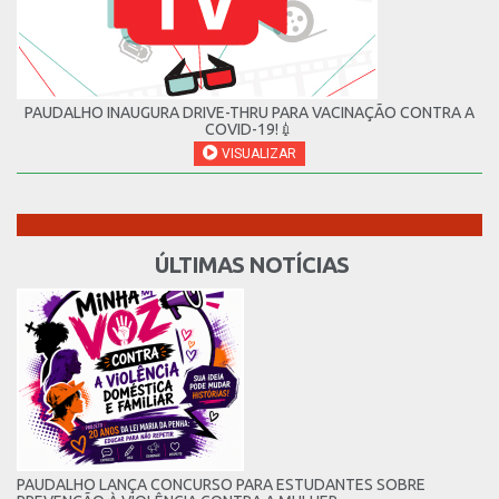
PAUDALHO INAUGURA DRIVE-THRU PARA VACINAÇÃO CONTRA A
COVID-19!💉
VISUALIZAR
ÚLTIMAS NOTÍCIAS
PAUDALHO LANÇA CONCURSO PARA ESTUDANTES SOBRE