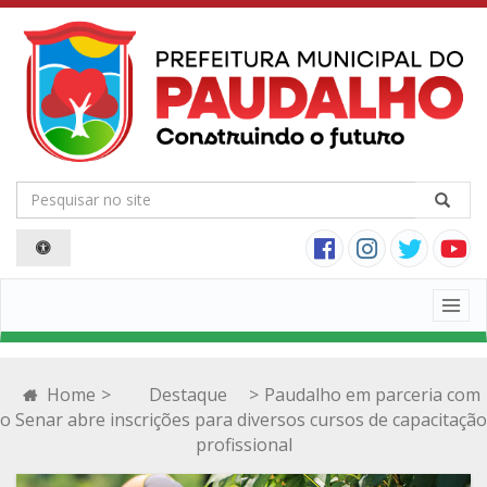
Togg
navig
Home
>
Destaque
>
Paudalho em parceria com
o Senar abre inscrições para diversos cursos de capacitação
profissional