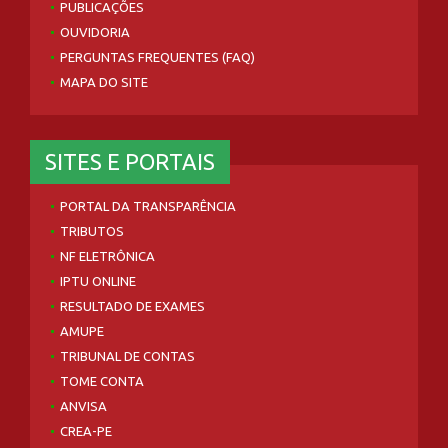
PUBLICAÇÕES
OUVIDORIA
PERGUNTAS FREQUENTES (FAQ)
MAPA DO SITE
SITES E PORTAIS
PORTAL DA TRANSPARÊNCIA
TRIBUTOS
NF ELETRÔNICA
IPTU ONLINE
RESULTADO DE EXAMES
AMUPE
TRIBUNAL DE CONTAS
TOME CONTA
ANVISA
CREA-PE