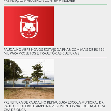
PREVENÇÃO À VIOLÊNCIA CONTRA A MULHER
PAUDALHO ABRE NOVOS EDITAIS DA PNAB COM MAIS DE R$ 176
MIL PARA PROJETOS E TRAJETÓRIAS CULTURAIS
PREFEITURA DE PAUDALHO REINAUGURA ESCOLA MUNICIPAL DR.
PAULO ELEUTÉRIO E AMPLIA INVESTIMENTOS NA EDUCAÇÃO EM
CHÃ DE ONÇA