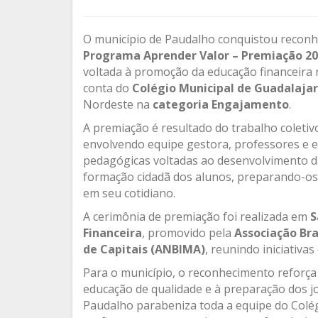
O município de Paudalho conquistou reconh
Programa Aprender Valor – Premiação 2
voltada à promoção da educação financeira n
conta do
Colégio Municipal de Guadalaja
Nordeste na
categoria Engajamento
.
A premiação é resultado do trabalho coleti
envolvendo equipe gestora, professores e 
pedagógicas voltadas ao desenvolvimento da
formação cidadã dos alunos, preparando-os
em seu cotidiano.
A cerimônia de premiação foi realizada em
S
Financeira
, promovido pela
Associação Bra
de Capitais (ANBIMA)
, reunindo iniciativa
Para o município, o reconhecimento reforça 
educação de qualidade e à preparação dos jo
Paudalho parabeniza toda a equipe do Colég