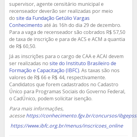
supervisor, agente censitário municipal e
recenseador deverão ser realizadas por meio
do
site da Fundação Getúlio Vargas
Conhecimento
até às 16h do dia 29 de dezembro.
Para a vaga de recenseador são cobrados R$ 57,50
de taxa de inscrição e para de ACS e ACM a quantia
de R$ 60,50.
Já as inscrições para o cargo de CAA e ACAI devem
ser realizadas no
site do Instituto Brasileiro de
Formação e Capacitação (IBFC)
. As taxas são nos
valores de R$ 66 e R$ 44, respectivamente.
Candidatos que forem cadastrados no Cadastro
Único para Programas Sociais do Governo Federal,
o CadÚnico, podem solicitar isenção.
Para mais informações,
acesse
https://conhecimento.fgv.br/concursos/ibgepss
https://www.ibfc.org.br/menus/inscricoes_online