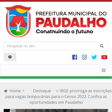
Togg
navig
Home
>
Destaque
>
IBGE prorroga as inscrições
para vagas temporárias para o Censo 2022. Confira as
oportunidades em Paudalho