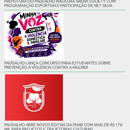
PREFEITURA DO PAUDALHO INAUGURA ARENA SOCIETY COM
PROGRAMAÇÃO ESPORTIVA E PARTICIPAÇÃO DE NEY SILVA
PAUDALHO LANÇA CONCURSO PARA ESTUDANTES SOBRE
PREVENÇÃO À VIOLÊNCIA CONTRA A MULHER
PAUDALHO ABRE NOVOS EDITAIS DA PNAB COM MAIS DE R$ 176
MIL PARA PROJETOS E TRAJETÓRIAS CULTURAIS