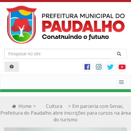
Togg
navig
Home
>
Cultura
>
Em parceria com Senac,
Prefeitura do Paudalho abre inscrições para cursos na área
do turismo