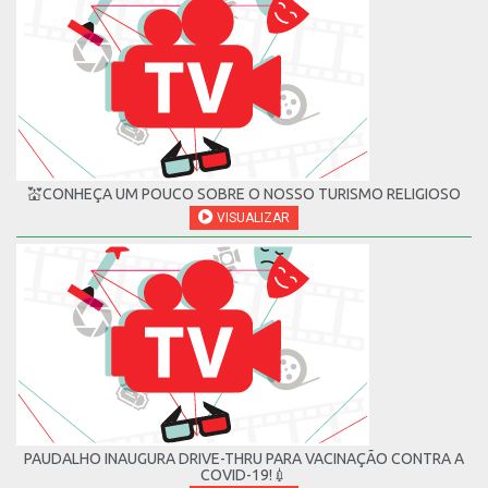
💒CONHEÇA UM POUCO SOBRE O NOSSO TURISMO RELIGIOSO
VISUALIZAR
PAUDALHO INAUGURA DRIVE-THRU PARA VACINAÇÃO CONTRA A
COVID-19!💉