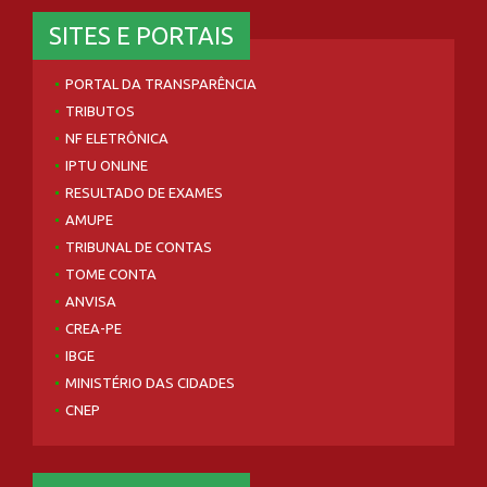
SITES E PORTAIS
PORTAL DA TRANSPARÊNCIA
TRIBUTOS
NF ELETRÔNICA
IPTU ONLINE
RESULTADO DE EXAMES
AMUPE
TRIBUNAL DE CONTAS
TOME CONTA
ANVISA
CREA-PE
IBGE
MINISTÉRIO DAS CIDADES
CNEP