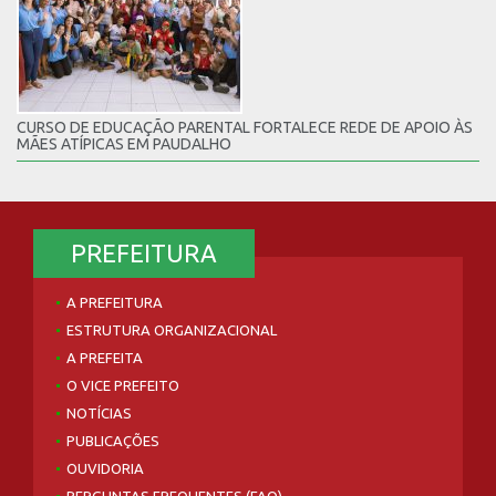
CURSO DE EDUCAÇÃO PARENTAL FORTALECE REDE DE APOIO ÀS
MÃES ATÍPICAS EM PAUDALHO
PREFEITURA
A PREFEITURA
ESTRUTURA ORGANIZACIONAL
A PREFEITA
O VICE PREFEITO
NOTÍCIAS
PUBLICAÇÕES
OUVIDORIA