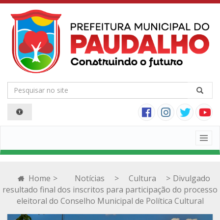
Togg
navig
Home
>
Notícias
>
Cultura
>
Divulgado
resultado final dos inscritos para participação do processo
eleitoral do Conselho Municipal de Política Cultural