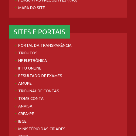
PERGUNTAS FREQUENTES (FAQ)
MAPA DO SITE
SITES E PORTAIS
PORTAL DA TRANSPARÊNCIA
TRIBUTOS
NF ELETRÔNICA
IPTU ONLINE
RESULTADO DE EXAMES
AMUPE
TRIBUNAL DE CONTAS
TOME CONTA
ANVISA
CREA-PE
IBGE
MINISTÉRIO DAS CIDADES