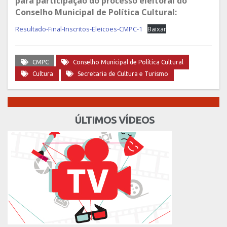
para participação do processo eleitoral do
Conselho Municipal de Política Cultural:
Resultado-Final-Inscritos-Eleicoes-CMPC-1
Baixar
CMPC
Conselho Municipal de Política Cultural
Cultura
Secretaria de Cultura e Turismo
ÚLTIMOS VÍDEOS