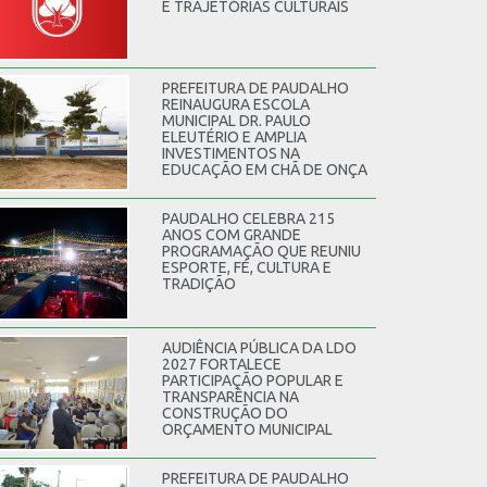
E TRAJETÓRIAS CULTURAIS
PREFEITURA DE PAUDALHO
REINAUGURA ESCOLA
MUNICIPAL DR. PAULO
ELEUTÉRIO E AMPLIA
INVESTIMENTOS NA
EDUCAÇÃO EM CHÃ DE ONÇA
PAUDALHO CELEBRA 215
ANOS COM GRANDE
PROGRAMAÇÃO QUE REUNIU
ESPORTE, FÉ, CULTURA E
TRADIÇÃO
AUDIÊNCIA PÚBLICA DA LDO
2027 FORTALECE
PARTICIPAÇÃO POPULAR E
TRANSPARÊNCIA NA
CONSTRUÇÃO DO
ORÇAMENTO MUNICIPAL
PREFEITURA DE PAUDALHO