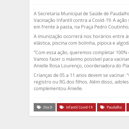
A Secretaria Municipal de Saúde de Paudalho
Vacinação Infantil contra a Covid-19. A ação 
em frente à pasta, na Praça Pedro Coutinho,
A imunização ocorrerá nos horários entre às
elástica, piscina com bolinha, pipoca e algo
“Com essa ação, queremos completar 100% d
Vamos fazer o máximo possível para vacinar
Anielle Rosa Lourenço, coordenadora do Pla
Crianças de 05 a 11 anos devem se vacinar. “
registro ou RG dos filhos. Além disso, adol
complementou Anielle.
Dia D
Infantil Covid-19
Paudalho