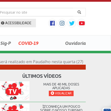
ACESSIBILIDADE
Sig-P
COVID-19
Ouvidoria
9 será realizado em Paudalho nesta quarta (27)
ÚLTIMOS VÍDEOS
MAIS DE 40 MIL DOSES
APLICADAS
VISUALIZAR
💒CONHEÇA UM POUCO
SOBRE O NOSSO TURISMO