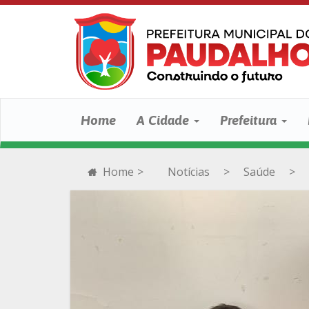
Home
A Cidade
Prefeitura
Home
>
Notícias
>
Saúde
>