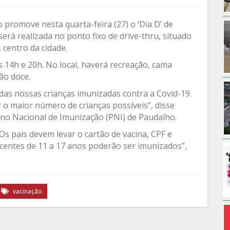
 promove nesta quarta-feira (27) o ‘Dia D’ de
será realizada no ponto fixo de drive-thru, situado
 centro da cidade.
 14h e 20h. No local, haverá recreação, cama
dão doce.
as nossas crianças imunizadas contra a Covid-19.
 o maior número de crianças possíveis”, disse
no Nacional de Imunização (PNI) de Paudalho.
Os pais devem levar o cartão de vacina, CPF e
escentes de 11 a 17 anos poderão ser imunizados”,
vacinação