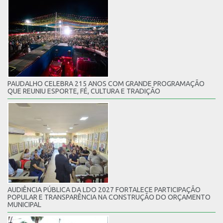
PAUDALHO CELEBRA 215 ANOS COM GRANDE PROGRAMAÇÃO
QUE REUNIU ESPORTE, FÉ, CULTURA E TRADIÇÃO
AUDIÊNCIA PÚBLICA DA LDO 2027 FORTALECE PARTICIPAÇÃO
POPULAR E TRANSPARÊNCIA NA CONSTRUÇÃO DO ORÇAMENTO
MUNICIPAL