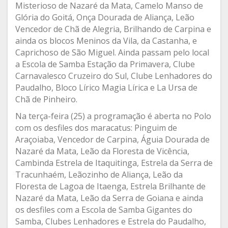
Misterioso de Nazaré da Mata, Camelo Manso de
Glória do Goitá, Onça Dourada de Aliança, Leão
Vencedor de Chã de Alegria, Brilhando de Carpina e
ainda os blocos Meninos da Vila, da Castanha, e
Caprichoso de São Miguel. Ainda passam pelo local
a Escola de Samba Estação da Primavera, Clube
Carnavalesco Cruzeiro do Sul, Clube Lenhadores do
Paudalho, Bloco Lírico Magia Lírica e La Ursa de
Chã de Pinheiro.
Na terça-feira (25) a programação é aberta no Polo
com os desfiles dos maracatus: Pinguim de
Araçoiaba, Vencedor de Carpina, Águia Dourada de
Nazaré da Mata, Leão da Floresta de Vicência,
Cambinda Estrela de Itaquitinga, Estrela da Serra de
Tracunhaém, Leãozinho de Aliança, Leão da
Floresta de Lagoa de Itaenga, Estrela Brilhante de
Nazaré da Mata, Leão da Serra de Goiana e ainda
os desfiles com a Escola de Samba Gigantes do
Samba, Clubes Lenhadores e Estrela do Paudalho,