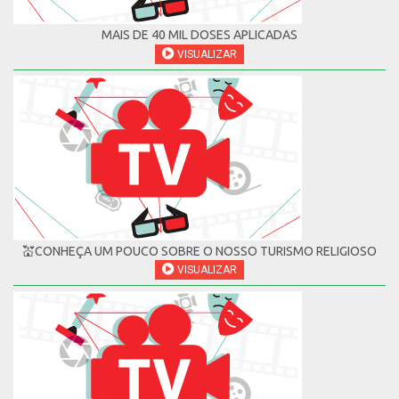
MAIS DE 40 MIL DOSES APLICADAS
VISUALIZAR
💒CONHEÇA UM POUCO SOBRE O NOSSO TURISMO RELIGIOSO
VISUALIZAR