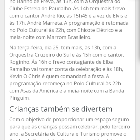
no Banho de Frevo, às 13h, com a Orquestra do
Clube Estrela do Paudalho. Ás 14h tem mais frevo
com o cantor André Rio, ás 15h45 é a vez de Elvis e
às 17h, André Marreta. A programação é retomada
no Polo Cultural às 22h, com Chicote Elétrico e a
meia-noite com Marrom Brasileiro.
Na terça-feira, dia 25, tem mais, às 13h, com a
Orquestra Cruzeiro do Sul e às 15h com o cantor,
Roginho. Às 16h o frevo contagiante de Elba
Ramalho vai tomar conta da celebração e às 18h,
Kevin O Chris é quem comandará a festa. A
programação recomeça no Polo Cultural às 22h
com Asas da América e a meia-noite com a Banda
Pinguim.
Crianças também se divertem
Com o objetivo de proporcionar um espaço seguro
para que as crianças possam celebrar, pelo terceiro
ano, a Secretária de Cultura e Turismo promove o