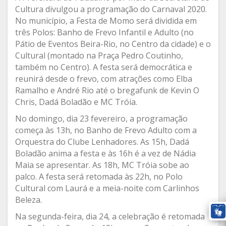
Cultura divulgou a programação do Carnaval 2020.
No município, a Festa de Momo será dividida em
três Polos: Banho de Frevo Infantil e Adulto (no
Pátio de Eventos Beira-Rio, no Centro da cidade) e o
Cultural (montado na Praça Pedro Coutinho,
também no Centro). A festa será democrática e
reunirá desde o frevo, com atrações como Elba
Ramalho e André Rio até o bregafunk de Kevin O
Chris, Dadá Boladão e MC Tróia.
No domingo, dia 23 fevereiro, a programação
começa às 13h, no Banho de Frevo Adulto com a
Orquestra do Clube Lenhadores. As 15h, Dadá
Boladão anima a festa e às 16h é a vez de Nádia
Maia se apresentar. As 18h, MC Tróia sobe ao
palco. A festa será retomada às 22h, no Polo
Cultural com Laurá e a meia-noite com Carlinhos
Beleza.
Na segunda-feira, dia 24, a celebração é retomada