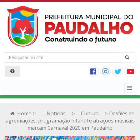
Togg
navig
Home
>
Notícias
>
Cultura
>
Desfiles de
agremiações, programação infantil e atrações musicais
marcam Carnaval 2020 em Paudalho