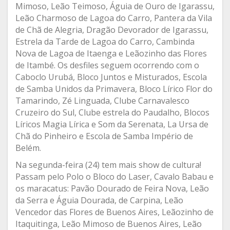
Mimoso, Leão Teimoso, Águia de Ouro de Igarassu,
Leão Charmoso de Lagoa do Carro, Pantera da Vila
de Chã de Alegria, Dragão Devorador de Igarassu,
Estrela da Tarde de Lagoa do Carro, Cambinda
Nova de Lagoa de Itaenga e Leãozinho das Flores
de Itambé. Os desfiles seguem ocorrendo com o
Caboclo Urubá, Bloco Juntos e Misturados, Escola
de Samba Unidos da Primavera, Bloco Lírico Flor do
Tamarindo, Zé Linguada, Clube Carnavalesco
Cruzeiro do Sul, Clube estrela do Paudalho, Blocos
Líricos Magia Lírica e Som da Serenata, La Ursa de
Chã do Pinheiro e Escola de Samba Império de
Belém.
Na segunda-feira (24) tem mais show de cultura!
Passam pelo Polo o Bloco do Laser, Cavalo Babau e
os maracatus: Pavão Dourado de Feira Nova, Leão
da Serra e Águia Dourada, de Carpina, Leão
Vencedor das Flores de Buenos Aires, Leãozinho de
Itaquitinga, Leão Mimoso de Buenos Aires, Leão