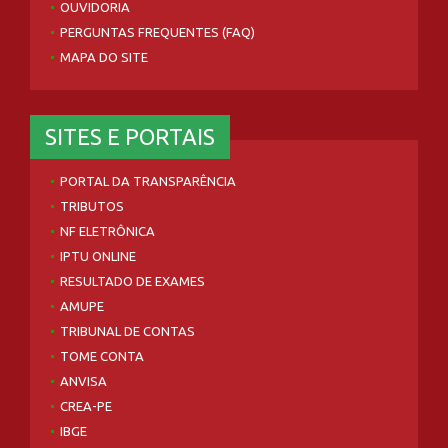
OUVIDORIA
PERGUNTAS FREQUENTES (FAQ)
MAPA DO SITE
SITES E PORTAIS
PORTAL DA TRANSPARÊNCIA
TRIBUTOS
NF ELETRÔNICA
IPTU ONLINE
RESULTADO DE EXAMES
AMUPE
TRIBUNAL DE CONTAS
TOME CONTA
ANVISA
CREA-PE
IBGE