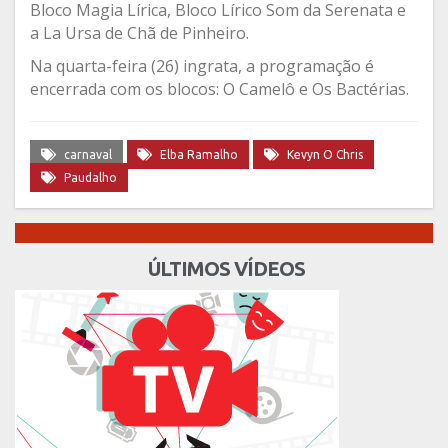
Bloco Magia Lírica, Bloco Lírico Som da Serenata e
a La Ursa de Chã de Pinheiro.
Na quarta-feira (26) ingrata, a programação é
encerrada com os blocos: O Camelô e Os Bactérias.
carnaval
Elba Ramalho
Kevyn O Chris
Paudalho
ÚLTIMOS VÍDEOS