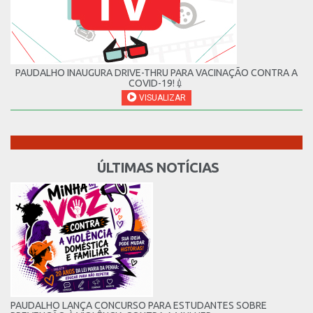
PAUDALHO INAUGURA DRIVE-THRU PARA VACINAÇÃO CONTRA A
COVID-19!💉
VISUALIZAR
ÚLTIMAS NOTÍCIAS
PAUDALHO LANÇA CONCURSO PARA ESTUDANTES SOBRE