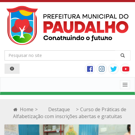
Togg
navig
Home
>
Destaque
>
Curso de Práticas de
Alfabetização com inscrições abertas e gratuitas