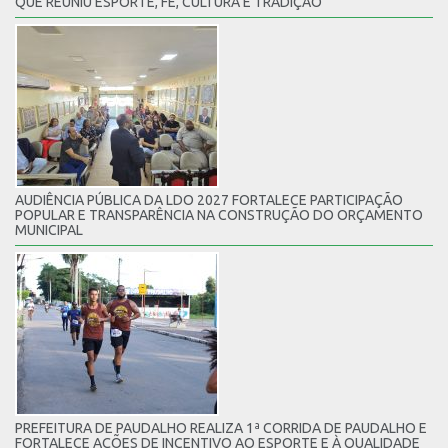
QUE REUNIU ESPORTE, FÉ, CULTURA E TRADIÇÃO
AUDIÊNCIA PÚBLICA DA LDO 2027 FORTALECE PARTICIPAÇÃO
POPULAR E TRANSPARÊNCIA NA CONSTRUÇÃO DO ORÇAMENTO
MUNICIPAL
PREFEITURA DE PAUDALHO REALIZA 1ª CORRIDA DE PAUDALHO E
FORTALECE AÇÕES DE INCENTIVO AO ESPORTE E À QUALIDADE