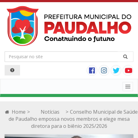
Togg
navig
Home
>
Notícias
>
Conselho Municipal de Saúde
de Paudalho empossa novos membros e elege mesa
diretora para o biênio 2025/2026