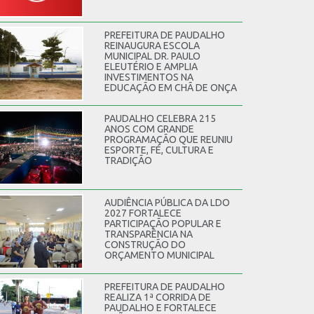
PREFEITURA DE PAUDALHO
REINAUGURA ESCOLA
MUNICIPAL DR. PAULO
ELEUTÉRIO E AMPLIA
INVESTIMENTOS NA
EDUCAÇÃO EM CHÃ DE ONÇA
PAUDALHO CELEBRA 215
ANOS COM GRANDE
PROGRAMAÇÃO QUE REUNIU
ESPORTE, FÉ, CULTURA E
TRADIÇÃO
AUDIÊNCIA PÚBLICA DA LDO
2027 FORTALECE
PARTICIPAÇÃO POPULAR E
TRANSPARÊNCIA NA
CONSTRUÇÃO DO
ORÇAMENTO MUNICIPAL
PREFEITURA DE PAUDALHO
REALIZA 1ª CORRIDA DE
PAUDALHO E FORTALECE