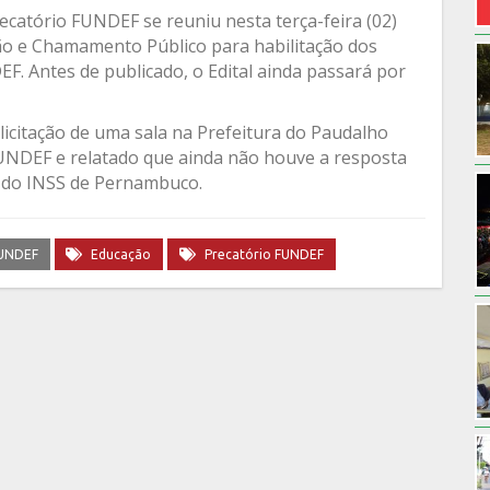
catório FUNDEF se reuniu nesta terça-feira (02)
ção e Chamamento Público para habilitação dos
EF. Antes de publicado, o Edital ainda passará por
olicitação de uma sala na Prefeitura do Paudalho
FUNDEF e relatado que ainda não houve a resposta
a do INSS de Pernambuco.
FUNDEF
Educação
Precatório FUNDEF