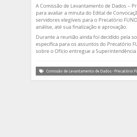
A Comissão de Levantamento de Dados – Pre
para avaliar a minuta do Edital de Convoca
servidores elegíveis para o Precatório FUND
análise, até sua finalização e aprovação.
Durante a reunião ainda foi decidido pela s
específica para os assuntos do Precatório 
sobre o Ofício entregue a Superintendênci
Comissão de Levantamento de Dados - Precatório 