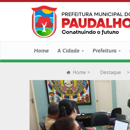
Home
A Cidade
Prefeitura
Home
>
Destaque
>