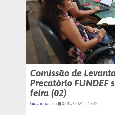
Comissão de Levant
Precatório FUNDEF se
feira (02)
Giovanna Lira
02/07/2024
17:45