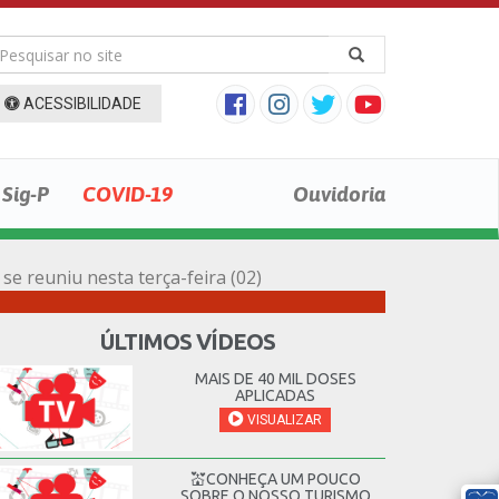
ACESSIBILIDADE
Sig-P
COVID-19
Ouvidoria
 reuniu nesta terça-feira (02)
ÚLTIMOS VÍDEOS
MAIS DE 40 MIL DOSES
APLICADAS
VISUALIZAR
💒CONHEÇA UM POUCO
SOBRE O NOSSO TURISMO