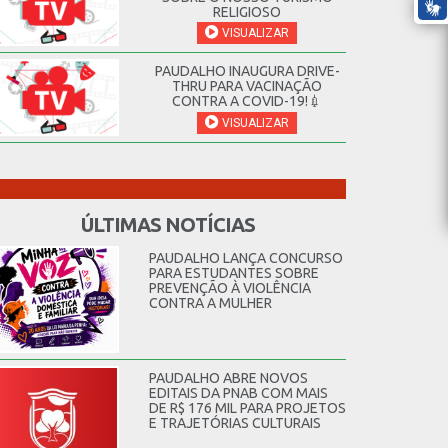
RELIGIOSO
VISUALIZAR
PAUDALHO INAUGURA DRIVE-
THRU PARA VACINAÇÃO
CONTRA A COVID-19!💉
VISUALIZAR
ÚLTIMAS NOTÍCIAS
PAUDALHO LANÇA CONCURSO
PARA ESTUDANTES SOBRE
PREVENÇÃO À VIOLÊNCIA
CONTRA A MULHER
PAUDALHO ABRE NOVOS
EDITAIS DA PNAB COM MAIS
DE R$ 176 MIL PARA PROJETOS
E TRAJETÓRIAS CULTURAIS