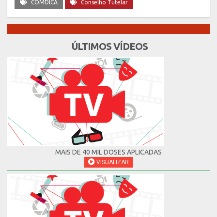
COMDICA
Conselho Tutelar
ÚLTIMOS VÍDEOS
MAIS DE 40 MIL DOSES APLICADAS
VISUALIZAR