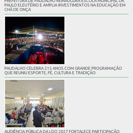
PREFEITURA DE PAUDALHO REINAUGURA ESCOLA MUNICIPAL DR.
PAULO ELEUTÉRIO E AMPLIA INVESTIMENTOS NA EDUCAÇÃO EM
CHÃ DE ONÇA
PAUDALHO CELEBRA 215 ANOS COM GRANDE PROGRAMAÇÃO
QUE REUNIU ESPORTE, FÉ, CULTURA E TRADIÇÃO
AUDIÊNCIA PÚBLICA DA LDO 2027 FORTALECE PARTICIPAÇÃO