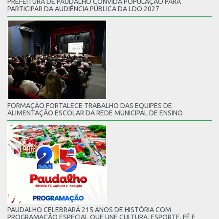
PREFEITURA DE PAUDALHO CONVIDA POPULAÇÃO PARA
PARTICIPAR DA AUDIÊNCIA PÚBLICA DA LDO 2027
FORMAÇÃO FORTALECE TRABALHO DAS EQUIPES DE
ALIMENTAÇÃO ESCOLAR DA REDE MUNICIPAL DE ENSINO
PAUDALHO CELEBRARÁ 215 ANOS DE HISTÓRIA COM
PROGRAMAÇÃO ESPECIAL QUE UNE CULTURA, ESPORTE, FÉ E