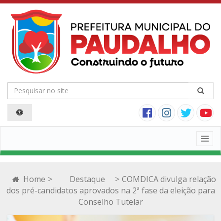
Togg
navig
Home
>
Destaque
>
COMDICA divulga relação
dos pré-candidatos aprovados na 2ª fase da eleição para
Conselho Tutelar