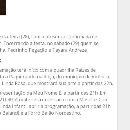
xta-feira (28), com a presença confirmada de
. Encerrando a festa, no sábado (29) quem se
nha, Pedrinho Pegação e Tayara Andreza.
s
ramação terá início com a quadrilha Raízes de
ta a Paquerando na Roça, do município de Vicência.
Linda Rosa, que mostrará sua arte a partir das 22h.
apresentação da Meu Nome É, a partir das 21h. Em
s 21h30. A noite será encerrada com a Mastruz Com
 Linda Infantil abrir a programação, a partir das 21h.
 Balancê e a Forró Baião Nordestino,