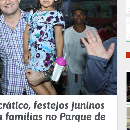
tico, festejos juninos
famílias no Parque de