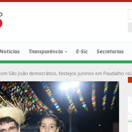
Notícias
Transparência
E-Sic
Secretarias
om São João democrático, festejos juninos em Paudalho re