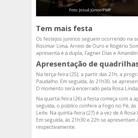
Foto: Josué Júnior/PMP
Tem mais festa
Os festejos juninos seguem ocorrendo na se
Rosimar Lima, Arreio de Ouro e Rogério Som
apresenta é a dupla, Fagner Dias e Amandi
Apresentação de quadrilha
Na terça-feira (25), a partir das 21h, a prog
Paudalho. Em seguida, às 21h30, se apresen
O momento será encerrado pela Rosa Linda, 
Na quarta-feira (26) a festa começa com a 
seguida, o público confere a Fogo no Pé, à
Leite. Na quinta-feira (27) é a vez de A Rosa
Em seguida, às 21h30 e 22h se apresentam a
respectivamente.