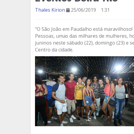
Thales Kirion
25/06/2019
1:31
“O São João em Paudalho está maravilhoso! É
Pessoas, umas das milhares de mulheres, ho
juninos neste sábado (22), domingo (23) e se
Centro da cidade.