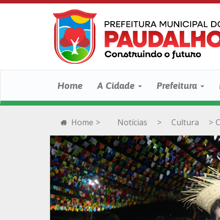
Home
A Cidade
Prefeitura
Home
>
Notícias
>
Cultura
>
C