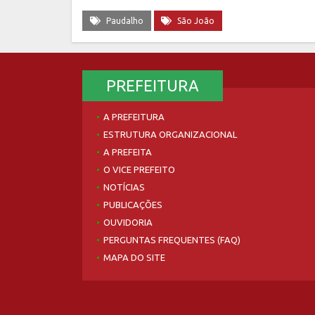
Paudalho
São João
PREFEITURA
A PREFEITURA
ESTRUTURA ORGANIZACIONAL
A PREFEITA
O VICE PREFEITO
NOTÍCIAS
PUBLICAÇÕES
OUVIDORIA
PERGUNTAS FREQUENTES (FAQ)
MAPA DO SITE