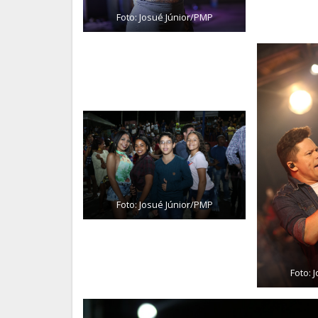
Foto: Josué Júnior/PMP
Foto: Josué Júnior/PMP
Foto: 