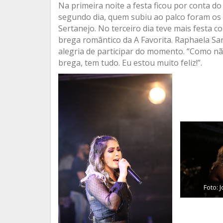
Na primeira noite a festa ficou por conta do
segundo dia, quem subiu ao palco foram os c
Sertanejo. No terceiro dia teve mais festa 
brega romântico da A Favorita. Raphaela Sa
alegria de participar do momento. “Como nã
brega, tem tudo. Eu estou muito feliz!”.
Foto: 