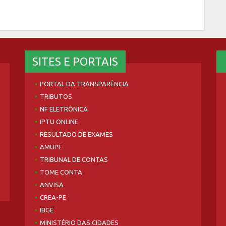
SITES E PORTAIS
PORTAL DA TRANSPARÊNCIA
TRIBUTOS
NF ELETRÔNICA
IPTU ONLINE
RESULTADO DE EXAMES
AMUPE
TRIBUNAL DE CONTAS
TOME CONTA
ANVISA
CREA-PE
IBGE
MINISTÉRIO DAS CIDADES