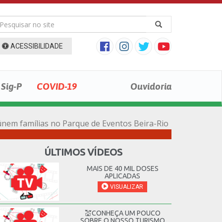
ACESSIBILIDADE
Sig-P
COVID-19
Ouvidoria
únem famílias no Parque de Eventos Beira-Rio
ÚLTIMOS VÍDEOS
MAIS DE 40 MIL DOSES
APLICADAS
VISUALIZAR
💒CONHEÇA UM POUCO
SOBRE O NOSSO TURISMO