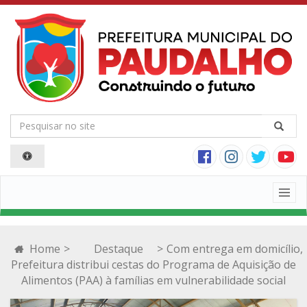
Togg
navig
Home
>
Destaque
>
Com entrega em domicílio,
Prefeitura distribui cestas do Programa de Aquisição de
Alimentos (PAA) à famílias em vulnerabilidade social