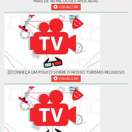
MAIS DE 40 MIL DOSES APLICADAS
VISUALIZAR
💒CONHEÇA UM POUCO SOBRE O NOSSO TURISMO RELIGIOSO
VISUALIZAR