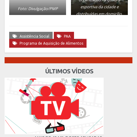
esportiva da cidade e
Foto: Divulgação/PMP
distribuídas em domicílio.
Foto: Divulgação/PMP
Assistência Social
PAA
Programa de Aquisição de Alimentos
ÚLTIMOS VÍDEOS