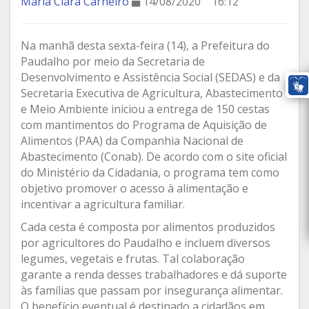
Maria Clara Carneiro
14/08/2020
16:12
Na manhã desta sexta-feira (14), a Prefeitura do
Paudalho por meio da Secretaria de
Desenvolvimento e Assistência Social (SEDAS) e da
Secretaria Executiva de Agricultura, Abastecimento
e Meio Ambiente iniciou a entrega de 150 cestas
com mantimentos do Programa de Aquisição de
Alimentos (PAA) da Companhia Nacional de
Abastecimento (Conab). De acordo com o site oficial
do Ministério da Cidadania, o programa tem como
objetivo promover o acesso à alimentação e
incentivar a agricultura familiar.
Cada cesta é composta por alimentos produzidos
por agricultores do Paudalho e incluem diversos
legumes, vegetais e frutas. Tal colaboração
garante a renda desses trabalhadores e dá suporte
às famílias que passam por insegurança alimentar.
O benefício eventual é destinado a cidadãos em