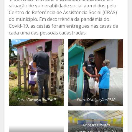
situação de vulnerabilidade social atendidos pelo
Centro de Referência de Assistência Social (CRAS)
do município. Em decorrência da pandemia do
Covid-19, as cestas foram entregues nas casas de
cada uma das pessoas cadastradas.
Foto: Divulgação/PMP
Foto: Divulgação/PMP
As cestas foram
organizadas na quadra