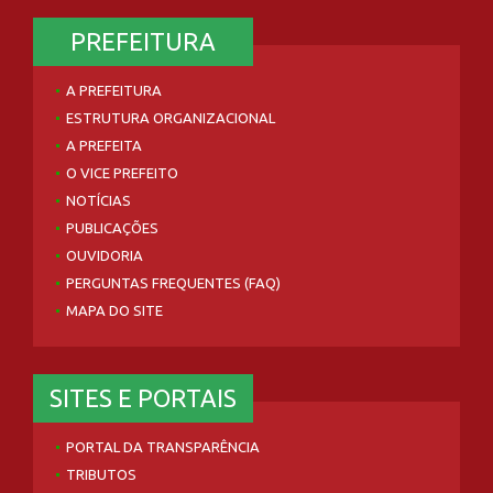
PREFEITURA
A PREFEITURA
ESTRUTURA ORGANIZACIONAL
A PREFEITA
O VICE PREFEITO
NOTÍCIAS
PUBLICAÇÕES
OUVIDORIA
PERGUNTAS FREQUENTES (FAQ)
MAPA DO SITE
SITES E PORTAIS
PORTAL DA TRANSPARÊNCIA
TRIBUTOS