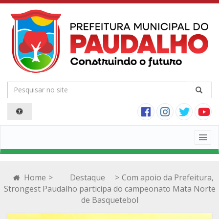
Togg
navig
Home
>
Destaque
>
Com apoio da Prefeitura,
Strongest Paudalho participa do campeonato Mata Norte
de Basquetebol