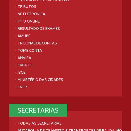
TRIBUTOS
NF ELETRÔNICA
IPTU ONLINE
RESULTADO DE EXAMES
AMUPE
TRIBUNAL DE CONTAS
TOME CONTA
ANVISA
CREA-PE
IBGE
MINISTÉRIO DAS CIDADES
CNEP
SECRETARIAS
TODAS AS SECRETARIAS
AUTARQUIA DE TRÂNSITO E TRANSPORTES DE PAUDALHO