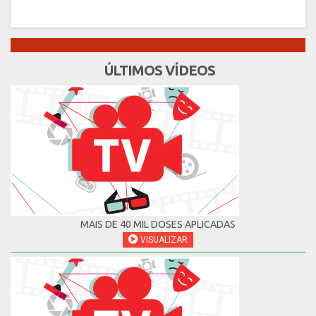
ÚLTIMOS VÍDEOS
MAIS DE 40 MIL DOSES APLICADAS
VISUALIZAR