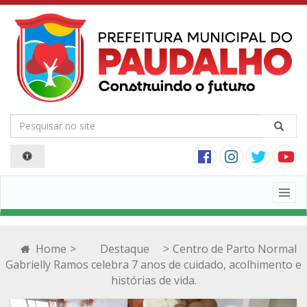
Togg
navig
Home
>
Destaque
>
Centro de Parto Normal
Gabrielly Ramos celebra 7 anos de cuidado, acolhimento e
histórias de vida.