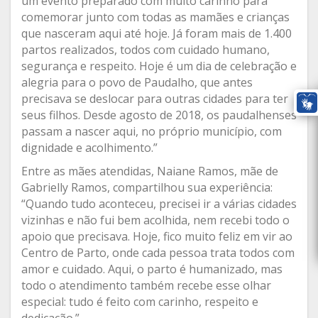
um evento preparado com muito carinho para
comemorar junto com todas as mamães e crianças
que nasceram aqui até hoje. Já foram mais de 1.400
partos realizados, todos com cuidado humano,
segurança e respeito. Hoje é um dia de celebração e
alegria para o povo de Paudalho, que antes
precisava se deslocar para outras cidades para ter
seus filhos. Desde agosto de 2018, os paudalhenses
passam a nascer aqui, no próprio município, com
dignidade e acolhimento.”
Entre as mães atendidas, Naiane Ramos, mãe de
Gabrielly Ramos, compartilhou sua experiência:
“Quando tudo aconteceu, precisei ir a várias cidades
vizinhas e não fui bem acolhida, nem recebi todo o
apoio que precisava. Hoje, fico muito feliz em vir ao
Centro de Parto, onde cada pessoa trata todos com
amor e cuidado. Aqui, o parto é humanizado, mas
todo o atendimento também recebe esse olhar
especial: tudo é feito com carinho, respeito e