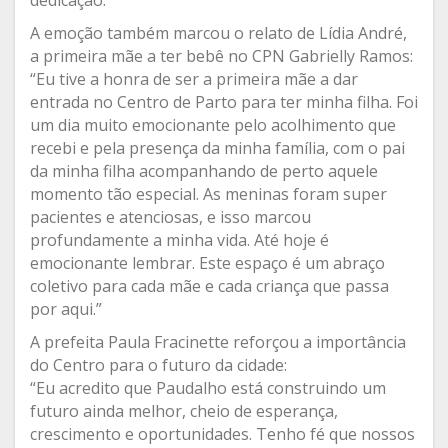
dedicação.”
A emoção também marcou o relato de Lídia André,
a primeira mãe a ter bebê no CPN Gabrielly Ramos:
“Eu tive a honra de ser a primeira mãe a dar
entrada no Centro de Parto para ter minha filha. Foi
um dia muito emocionante pelo acolhimento que
recebi e pela presença da minha família, com o pai
da minha filha acompanhando de perto aquele
momento tão especial. As meninas foram super
pacientes e atenciosas, e isso marcou
profundamente a minha vida. Até hoje é
emocionante lembrar. Este espaço é um abraço
coletivo para cada mãe e cada criança que passa
por aqui.”
A prefeita Paula Fracinette reforçou a importância
do Centro para o futuro da cidade:
“Eu acredito que Paudalho está construindo um
futuro ainda melhor, cheio de esperança,
crescimento e oportunidades. Tenho fé que nossos