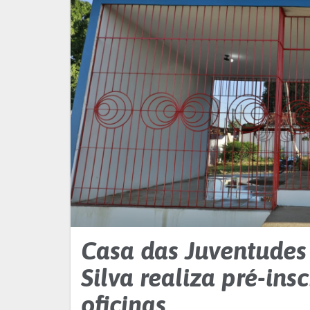
Casa das Juventudes
Silva realiza pré-ins
oficinas