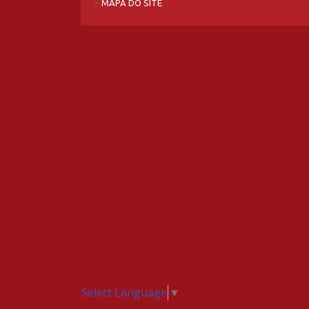
MAPA DO SITE
Select Language
▼