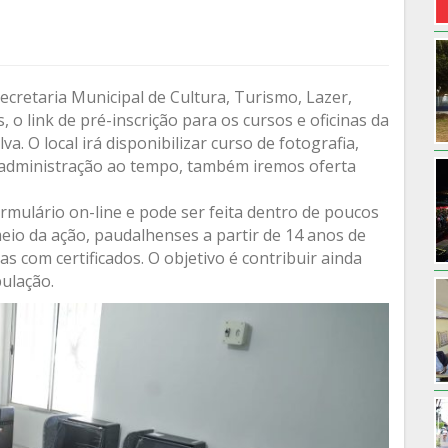
ecretaria Municipal de Cultura, Turismo, Lazer,
 o link de pré-inscrição para os cursos e oficinas da
a. O local irá disponibilizar curso de fotografia,
e administração ao tempo, também iremos oferta
ormulário on-line e pode ser feita dentro de poucos
meio da ação, paudalhenses a partir de 14 anos de
as com certificados. O objetivo é contribuir ainda
ulação.