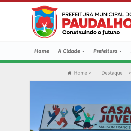
Home
A Cidade
Prefeitura
Home
>
Destaque
>