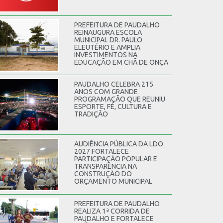
PREFEITURA DE PAUDALHO
REINAUGURA ESCOLA
MUNICIPAL DR. PAULO
ELEUTÉRIO E AMPLIA
INVESTIMENTOS NA
EDUCAÇÃO EM CHÃ DE ONÇA
PAUDALHO CELEBRA 215
ANOS COM GRANDE
PROGRAMAÇÃO QUE REUNIU
ESPORTE, FÉ, CULTURA E
TRADIÇÃO
AUDIÊNCIA PÚBLICA DA LDO
2027 FORTALECE
PARTICIPAÇÃO POPULAR E
TRANSPARÊNCIA NA
CONSTRUÇÃO DO
ORÇAMENTO MUNICIPAL
PREFEITURA DE PAUDALHO
REALIZA 1ª CORRIDA DE
PAUDALHO E FORTALECE