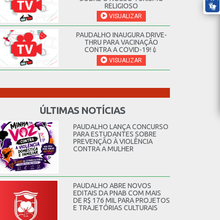
RELIGIOSO
VISUALIZAR
PAUDALHO INAUGURA DRIVE-
THRU PARA VACINAÇÃO
CONTRA A COVID-19!💉
VISUALIZAR
ÚLTIMAS NOTÍCIAS
PAUDALHO LANÇA CONCURSO
PARA ESTUDANTES SOBRE
PREVENÇÃO À VIOLÊNCIA
CONTRA A MULHER
PAUDALHO ABRE NOVOS
EDITAIS DA PNAB COM MAIS
DE R$ 176 MIL PARA PROJETOS
E TRAJETÓRIAS CULTURAIS