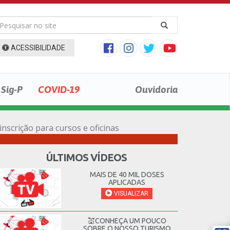
ACESSIBILIDADE
Sig-P
COVID-19
Ouvidoria
inscrição para cursos e oficinas
ÚLTIMOS VÍDEOS
MAIS DE 40 MIL DOSES
APLICADAS
VISUALIZAR
💒CONHEÇA UM POUCO
SOBRE O NOSSO TURISMO