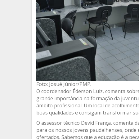
Foto: Josué Júnior/PMP.
O coordenador Éderson Luiz, comenta sobre 
grande importância na formação da juvent
âmbito profissional. Um local de acolhiment
boas qualidades e consigam transformar su
O assessor técnico Devid França, comenta d
para os nossos jovens paudalhenses, onde e
ofertados. Sabemos que a educação é a peça 