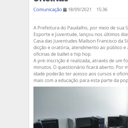
Comunicação
18/09/2021
15:36
A Prefeitura do Paudalho, por meio de sua S
Esporte e Juventude, lançou nos últimos dias,
Casa das Juventudes Maílson Francisco da Silv
dicção e oratória, atendimento ao público 
oficinas de ballet e hip hop.
A pré-inscrição é realizada, através de um f
minutos. O questionário ficará aberto. Por 
idade poderão ter acesso aos cursos e oficin
mais com a educação para esta parte da pop