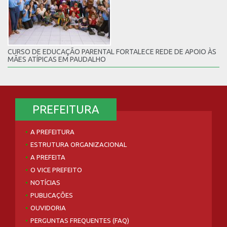
CURSO DE EDUCAÇÃO PARENTAL FORTALECE REDE DE APOIO ÀS
MÃES ATÍPICAS EM PAUDALHO
PREFEITURA
A PREFEITURA
ESTRUTURA ORGANIZACIONAL
A PREFEITA
O VICE PREFEITO
NOTÍCIAS
PUBLICAÇÕES
OUVIDORIA
PERGUNTAS FREQUENTES (FAQ)