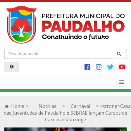
Togg
navig
Home
>
Notícias
>
Carnaval
>
<strong>Casa
das Juventudes de Paudalho e SEBRAE lançam Cursos de
Carnaval</strong>