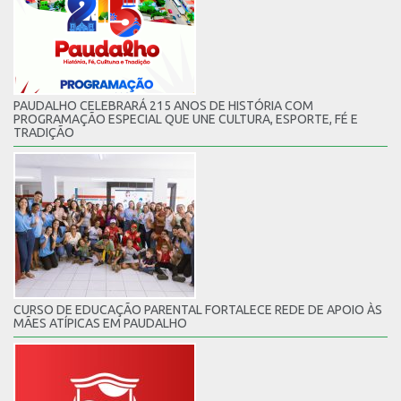
PAUDALHO CELEBRARÁ 215 ANOS DE HISTÓRIA COM
PROGRAMAÇÃO ESPECIAL QUE UNE CULTURA, ESPORTE, FÉ E
TRADIÇÃO
CURSO DE EDUCAÇÃO PARENTAL FORTALECE REDE DE APOIO ÀS
MÃES ATÍPICAS EM PAUDALHO