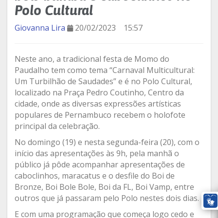
Polo Cultural
Giovanna Lira
20/02/2023
15:57
Neste ano, a tradicional festa de Momo do
Paudalho tem como tema “Carnaval Multicultural:
Um Turbilhão de Saudades” e é no Polo Cultural,
localizado na Praça Pedro Coutinho, Centro da
cidade, onde as diversas expressões artísticas
populares de Pernambuco recebem o holofote
principal da celebração.
No domingo (19) e nesta segunda-feira (20), com o
início das apresentações às 9h, pela manhã o
público já pôde acompanhar apresentações de
caboclinhos, maracatus e o desfile do Boi de
Bronze, Boi Bole Bole, Boi da FL, Boi Vamp, entre
outros que já passaram pelo Polo nestes dois dias.
E com uma programação que começa logo cedo e