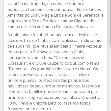
vai até a madrugada, na noite de ontem a
população também acompanhou os Blocos Líricos
Amantes do Luar, Magia Lírica e Som de Serenata, e
a apresentação da Escola de samba Gigante do
Samba e Escola de Samba Unidos da Primavera.
A noite ainda foi abrilhantada com os desfiles de
dois dos três do Clubes Carnavalescos tradicionais
de Paudalho, que revelaram pela primeira vez seus
temas para o Carnaval deste ano: o Clube
Lenhadores, com o tema “Os romances de
Suassuna”, e o Clube Cruzeiro do Sul, com o tema
“Elemental… Os guardiões dos quatro reinos”. Os
clubes apresentaram suas fantasias cheias de
brilho e plumas, confeccionadas pelas mãos
habilidosas de seus próprios membros, fazendo a
alegria das famílias que assistiam e paravam para
tirar fotos. Logo após, subiu ao palco a Orquestra
100% Frevo e Chicote Elétrico, fazendo todos
frevarem noite adentro.