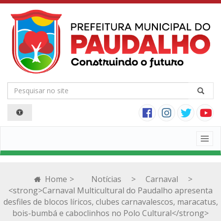
Togg
navig
Home
>
Notícias
>
Carnaval
>
<strong>Carnaval Multicultural do Paudalho apresenta
desfiles de blocos líricos, clubes carnavalescos, maracatus,
bois-bumbá e caboclinhos no Polo Cultural</strong>