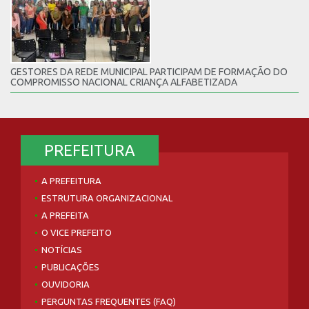
GESTORES DA REDE MUNICIPAL PARTICIPAM DE FORMAÇÃO DO
COMPROMISSO NACIONAL CRIANÇA ALFABETIZADA
PREFEITURA
A PREFEITURA
ESTRUTURA ORGANIZACIONAL
A PREFEITA
O VICE PREFEITO
NOTÍCIAS
PUBLICAÇÕES
OUVIDORIA
PERGUNTAS FREQUENTES (FAQ)