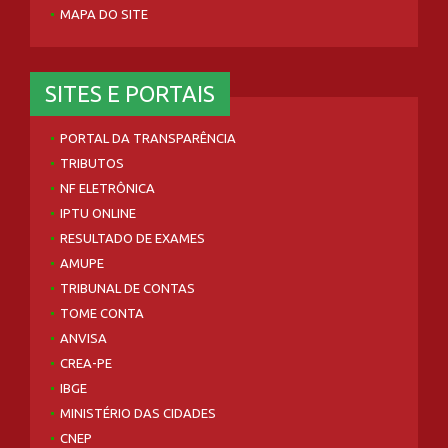
MAPA DO SITE
SITES E PORTAIS
PORTAL DA TRANSPARÊNCIA
TRIBUTOS
NF ELETRÔNICA
IPTU ONLINE
RESULTADO DE EXAMES
AMUPE
TRIBUNAL DE CONTAS
TOME CONTA
ANVISA
CREA-PE
IBGE
MINISTÉRIO DAS CIDADES
CNEP