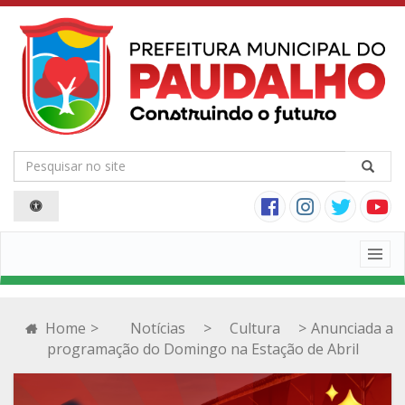
Togg
navig
Home
>
Notícias
>
Cultura
>
Anunciada a
programação do Domingo na Estação de Abril