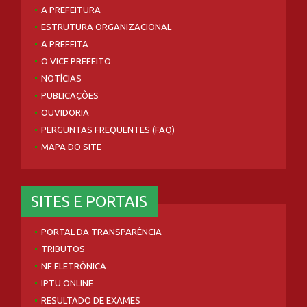
A PREFEITURA
ESTRUTURA ORGANIZACIONAL
A PREFEITA
O VICE PREFEITO
NOTÍCIAS
PUBLICAÇÕES
OUVIDORIA
PERGUNTAS FREQUENTES (FAQ)
MAPA DO SITE
SITES E PORTAIS
PORTAL DA TRANSPARÊNCIA
TRIBUTOS
NF ELETRÔNICA
IPTU ONLINE
RESULTADO DE EXAMES