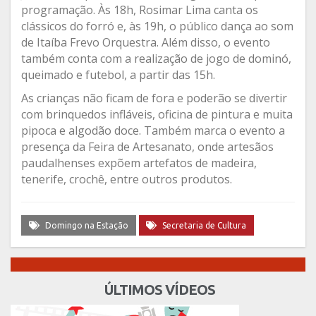
programação. Às 18h, Rosimar Lima canta os
clássicos do forró e, às 19h, o público dança ao som
de Itaíba Frevo Orquestra. Além disso, o evento
também conta com a realização de jogo de dominó,
queimado e futebol, a partir das 15h.
As crianças não ficam de fora e poderão se divertir
com brinquedos infláveis, oficina de pintura e muita
pipoca e algodão doce. Também marca o evento a
presença da Feira de Artesanato, onde artesãos
paudalhenses expõem artefatos de madeira,
tenerife, crochê, entre outros produtos.
Domingo na Estação
Secretaria de Cultura
ÚLTIMOS VÍDEOS