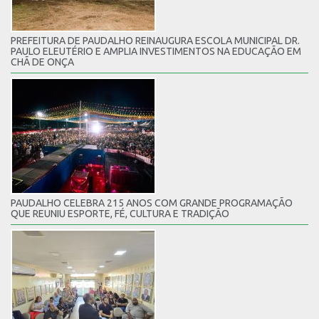
PREFEITURA DE PAUDALHO REINAUGURA ESCOLA MUNICIPAL DR.
PAULO ELEUTÉRIO E AMPLIA INVESTIMENTOS NA EDUCAÇÃO EM
CHÃ DE ONÇA
PAUDALHO CELEBRA 215 ANOS COM GRANDE PROGRAMAÇÃO
QUE REUNIU ESPORTE, FÉ, CULTURA E TRADIÇÃO