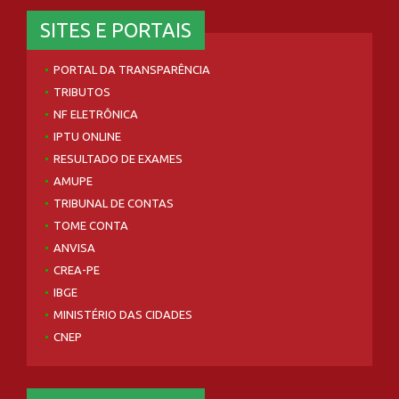
SITES E PORTAIS
PORTAL DA TRANSPARÊNCIA
TRIBUTOS
NF ELETRÔNICA
IPTU ONLINE
RESULTADO DE EXAMES
AMUPE
TRIBUNAL DE CONTAS
TOME CONTA
ANVISA
CREA-PE
IBGE
MINISTÉRIO DAS CIDADES
CNEP