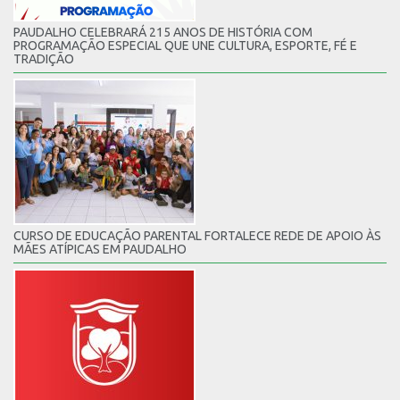
PAUDALHO CELEBRARÁ 215 ANOS DE HISTÓRIA COM
PROGRAMAÇÃO ESPECIAL QUE UNE CULTURA, ESPORTE, FÉ E
TRADIÇÃO
CURSO DE EDUCAÇÃO PARENTAL FORTALECE REDE DE APOIO ÀS
MÃES ATÍPICAS EM PAUDALHO