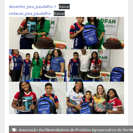
desenho_pea_paudalho-1
Baixar
redacao_pea_paudalho
Baixar
Associação dos Revendedores de Produtos Agropecuários do Norde