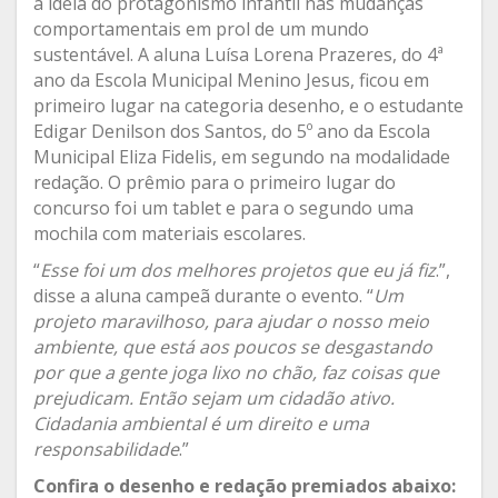
a ideia do protagonismo infantil nas mudanças
comportamentais em prol de um mundo
sustentável. A aluna Luísa Lorena Prazeres, do 4ª
ano da Escola Municipal Menino Jesus, ficou em
primeiro lugar na categoria desenho, e o estudante
Edigar Denilson dos Santos, do 5º ano da Escola
Municipal Eliza Fidelis, em segundo na modalidade
redação. O prêmio para o primeiro lugar do
concurso foi um tablet e para o segundo uma
mochila com materiais escolares.
“
Esse foi um dos melhores projetos que eu já fiz
.”,
disse a aluna campeã durante o evento. “
Um
projeto maravilhoso, para ajudar o nosso meio
ambiente, que está aos poucos se desgastando
por que a gente joga lixo no chão, faz coisas que
prejudicam. Então sejam um cidadão ativo.
Cidadania ambiental é um direito e uma
responsabilidade
.”
Confira o desenho e redação premiados abaixo: