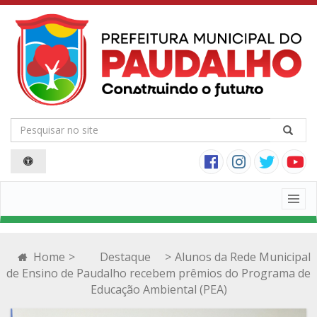
Togg
navig
Home
>
Destaque
>
Alunos da Rede Municipal
de Ensino de Paudalho recebem prêmios do Programa de
Educação Ambiental (PEA)