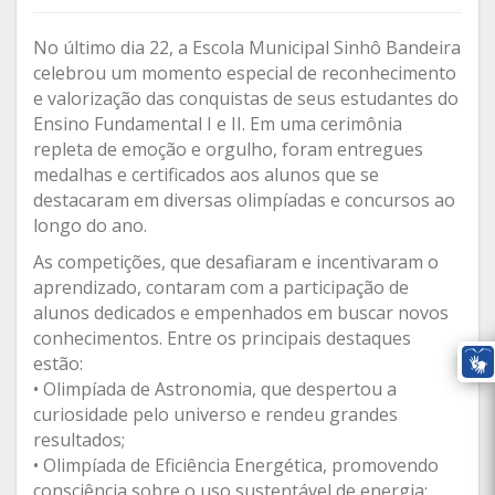
No último dia 22, a Escola Municipal Sinhô Bandeira
celebrou um momento especial de reconhecimento
e valorização das conquistas de seus estudantes do
Ensino Fundamental I e II. Em uma cerimônia
repleta de emoção e orgulho, foram entregues
medalhas e certificados aos alunos que se
destacaram em diversas olimpíadas e concursos ao
longo do ano.
As competições, que desafiaram e incentivaram o
aprendizado, contaram com a participação de
alunos dedicados e empenhados em buscar novos
conhecimentos. Entre os principais destaques
estão:
• Olimpíada de Astronomia, que despertou a
curiosidade pelo universo e rendeu grandes
resultados;
• Olimpíada de Eficiência Energética, promovendo
consciência sobre o uso sustentável de energia;