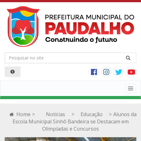
Togg
navig
Home
>
Notícias
>
Educação
>
Alunos da
Escola Municipal Sinhô Bandeira se Destacam em
Olimpíadas e Concursos