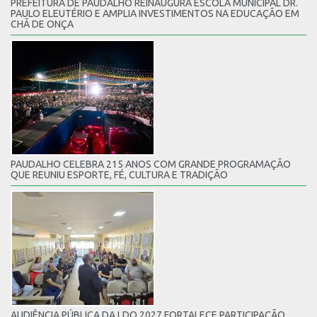
PREFEITURA DE PAUDALHO REINAUGURA ESCOLA MUNICIPAL DR.
PAULO ELEUTÉRIO E AMPLIA INVESTIMENTOS NA EDUCAÇÃO EM
CHÃ DE ONÇA
PAUDALHO CELEBRA 215 ANOS COM GRANDE PROGRAMAÇÃO
QUE REUNIU ESPORTE, FÉ, CULTURA E TRADIÇÃO
AUDIÊNCIA PÚBLICA DA LDO 2027 FORTALECE PARTICIPAÇÃO