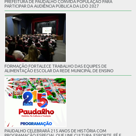
PREFEITURA DE PAUDALHO CONVIDA POPULAÇÃO PARA
PARTICIPAR DA AUDIÊNCIA PÚBLICA DA LDO 2027
FORMAÇÃO FORTALECE TRABALHO DAS EQUIPES DE
ALIMENTAÇÃO ESCOLAR DA REDE MUNICIPAL DE ENSINO
PAUDALHO CELEBRARÁ 215 ANOS DE HISTÓRIA COM
PROGRAMAÇÃO ESPECIAL QUE UNE CULTURA, ESPORTE, FÉ E