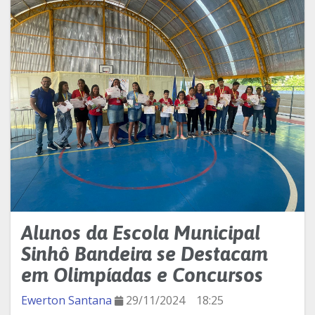
Alunos da Escola Municipal
Sinhô Bandeira se Destacam
em Olimpíadas e Concursos
Ewerton Santana
29/11/2024
18:25