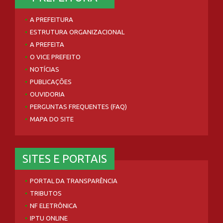
A PREFEITURA
ESTRUTURA ORGANIZACIONAL
A PREFEITA
O VICE PREFEITO
NOTÍCIAS
PUBLICAÇÕES
OUVIDORIA
PERGUNTAS FREQUENTES (FAQ)
MAPA DO SITE
SITES E PORTAIS
PORTAL DA TRANSPARÊNCIA
TRIBUTOS
NF ELETRÔNICA
IPTU ONLINE