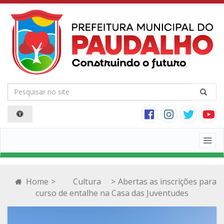
Togg
navig
Home
>
Cultura
>
Abertas as inscrições para
curso de entalhe na Casa das Juventudes