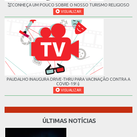
💒CONHEÇA UM POUCO SOBRE O NOSSO TURISMO RELIGIOSO
VISUALIZAR
PAUDALHO INAUGURA DRIVE-THRU PARA VACINAÇÃO CONTRA A
COVID-19!💉
VISUALIZAR
ÚLTIMAS NOTÍCIAS