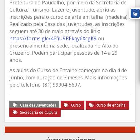
Prefeitura do Paudalho, por meio da Secretaria de
Cultura, Turismo, Lazer e Juventude, abriu as
inscrições para o curso de arte em talha (madeira).
Realizado pela Casa das Juventudes, as inscrições
seguem até 30 de maio através do link:
https://forms.gle/4EfiU9REkqy6XcgK9
ou
presencialmente na sede, localizada no Alto do
Cruzeiro. Podem participar pessoas de 14 a 29
anos.
As aulas do Curso de Entalhe começam no dia 4 de
junho, com duração de 3 meses. Mais informações
pelo telefone: (81) 99904-5697.
Casa das Juventudes
Curso
curso de entalha
Secretaria de Cultura