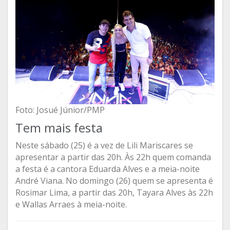
Foto: Josué Júnior/PMP
Tem mais festa
Neste sábado (25) é a vez de Lili Mariscares se
apresentar a partir das 20h. Às 22h quem comanda
a festa é a cantora Eduarda Alves e a meia-noite
André Viana. No domingo (26) quem se apresenta é
Rosimar Lima, a partir das 20h, Tayara Alves às 22h
e Wallas Arraes à meia-noite.