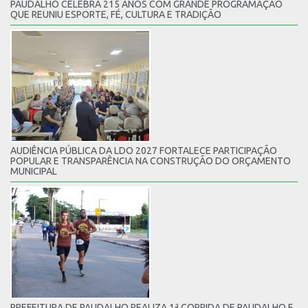
PAUDALHO CELEBRA 215 ANOS COM GRANDE PROGRAMAÇÃO
QUE REUNIU ESPORTE, FÉ, CULTURA E TRADIÇÃO
AUDIÊNCIA PÚBLICA DA LDO 2027 FORTALECE PARTICIPAÇÃO
POPULAR E TRANSPARÊNCIA NA CONSTRUÇÃO DO ORÇAMENTO
MUNICIPAL
PREFEITURA DE PAUDALHO REALIZA 1ª CORRIDA DE PAUDALHO E