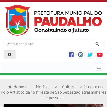
Togg
navig
Home
>
Notícias
>
Cultura
>
1º noite do
Polo Artístico da 151º Festa de São Sebastião atrai milhares
de pessoas