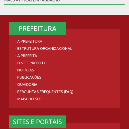
MÃES ATÍPICAS EM PAUDALHO
PREFEITURA
A PREFEITURA
ESTRUTURA ORGANIZACIONAL
A PREFEITA
O VICE PREFEITO
NOTÍCIAS
PUBLICAÇÕES
OUVIDORIA
PERGUNTAS FREQUENTES (FAQ)
MAPA DO SITE
SITES E PORTAIS