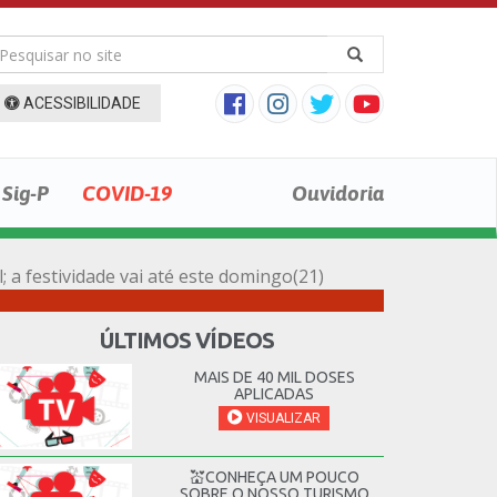
ACESSIBILIDADE
Sig-P
COVID-19
Ouvidoria
 a festividade vai até este domingo(21)
ÚLTIMOS VÍDEOS
MAIS DE 40 MIL DOSES
APLICADAS
VISUALIZAR
💒CONHEÇA UM POUCO
SOBRE O NOSSO TURISMO