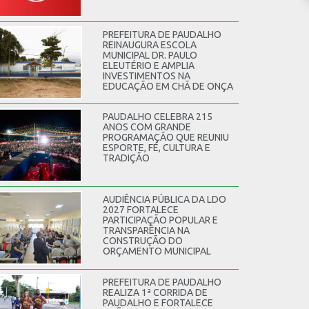
PREFEITURA DE PAUDALHO
REINAUGURA ESCOLA
MUNICIPAL DR. PAULO
ELEUTÉRIO E AMPLIA
INVESTIMENTOS NA
EDUCAÇÃO EM CHÃ DE ONÇA
PAUDALHO CELEBRA 215
ANOS COM GRANDE
PROGRAMAÇÃO QUE REUNIU
ESPORTE, FÉ, CULTURA E
TRADIÇÃO
AUDIÊNCIA PÚBLICA DA LDO
2027 FORTALECE
PARTICIPAÇÃO POPULAR E
TRANSPARÊNCIA NA
CONSTRUÇÃO DO
ORÇAMENTO MUNICIPAL
PREFEITURA DE PAUDALHO
REALIZA 1ª CORRIDA DE
PAUDALHO E FORTALECE