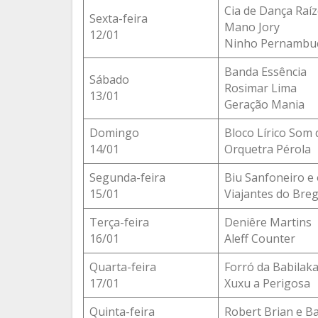
Cia de Dança Raí
Sexta-feira
Mano Jory
12/01
Ninho Pernambu
Banda Essência
Sábado
Rosimar Lima
13/01
Geração Mania
Domingo
Bloco Lírico Som
14/01
Orquetra Pérola
Segunda-feira
Biu Sanfoneiro e
15/01
Viajantes do Bre
Terça-feira
Deniêre Martins
16/01
Aleff Counter
Quarta-feira
Forró da Babilak
17/01
Xuxu a Perigosa
Quinta-feira
Robert Brian e B