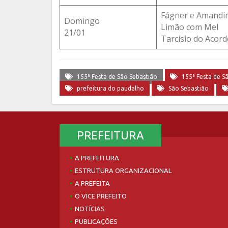
Fágner e Amandi
Domingo
Limão com Mel
21/01
Tarcísio do Acor
155ª Festa de São Sebastião
155ª Festa de S
prefeitura do paudalho
São Sebastião
PREFEITURA
A PREFEITURA
ESTRUTURA ORGANIZACIONAL
A PREFEITA
O VICE PREFEITO
NOTÍCIAS
PUBLICAÇÕES