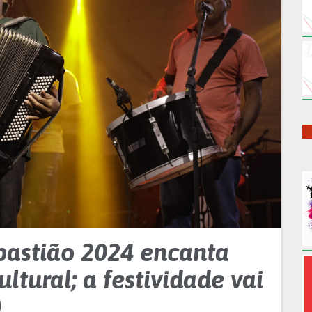
bastião 2024 encanta
tural; a festividade vai
)