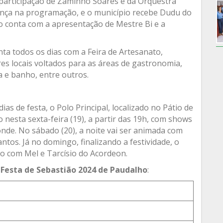
a participação de Zaminho Soares e da Orquestra
nça na programação, e o município recebe Dudu do
lo conta com a apresentação de Mestre Bi e a
ta todos os dias com a Feira de Artesanato,
s locais voltados para as áreas de gastronomia,
a e banho, entre outros.
as de festa, o Polo Principal, localizado no Pátio de
nesta sexta-feira (19), a partir das 19h, com shows
nde. No sábado (20), a noite vai ser animada com
tos. Já no domingo, finalizando a festividade, o
o com Mel e Tarcísio do Acordeon.
Festa de Sebastião 2024 de Paudalho
: