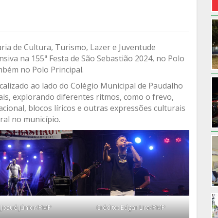
aria de Cultura, Turismo, Lazer e Juventude
nsiva na 155ª Festa de São Sebastião 2024, no Polo
ambém no Polo Principal.
localizado ao lado do Colégio Municipal de Paudalho
is, explorando diferentes ritmos, como o frevo,
cional, blocos líricos e outras expressões culturais
ral no município.
: Josué Júnior/PMP
Crédito: Edgar Lira/PMP