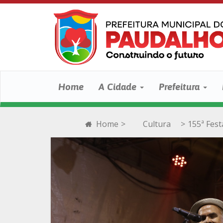
Home
A Cidade
Prefeitura
Home
>
Cultura
>
155ª Fest