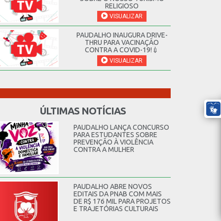
RELIGIOSO
VISUALIZAR
PAUDALHO INAUGURA DRIVE-
THRU PARA VACINAÇÃO
CONTRA A COVID-19!💉
VISUALIZAR
ÚLTIMAS NOTÍCIAS
PAUDALHO LANÇA CONCURSO
PARA ESTUDANTES SOBRE
PREVENÇÃO À VIOLÊNCIA
CONTRA A MULHER
PAUDALHO ABRE NOVOS
EDITAIS DA PNAB COM MAIS
DE R$ 176 MIL PARA PROJETOS
E TRAJETÓRIAS CULTURAIS