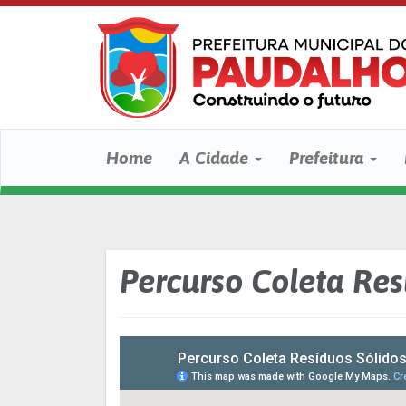
Home
A Cidade
Prefeitura
Percurso Coleta Res