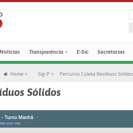
Notícias
Transparência
E-Sic
Secretarias
Home
>
Sig-P
>
Percurso Coleta Resíduos Sólido
íduos Sólidos