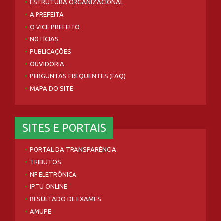
ESTRUTURA ORGANIZACIONAL
A PREFEITA
O VICE PREFEITO
NOTÍCIAS
PUBLICAÇÕES
OUVIDORIA
PERGUNTAS FREQUENTES (FAQ)
MAPA DO SITE
SITES E PORTAIS
PORTAL DA TRANSPARÊNCIA
TRIBUTOS
NF ELETRÔNICA
IPTU ONLINE
RESULTADO DE EXAMES
AMUPE