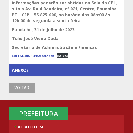
informações poderão ser obtidas na Sala da CPL,
sito a Av. Raul Bandeira, nº 021, Centro, Paudalho-
PE – CEP – 55.825-000, no horário das 08h:00 às
12h:00 de segunda a sexta feira.
Paudalho, 31 de Julho de 2023
Túlio José Vieira Duda
Secretário de Administração e Finanças
EDITAL.DISPENSA.007.pdf
Baixar
ANEXOS
VOLTAR
PREFEITURA
A PREFEITURA