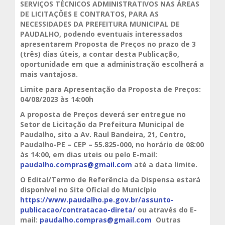
SERVIÇOS TÉCNICOS ADMINISTRATIVOS NAS ÁREAS
DE LICITAÇÕES E CONTRATOS, PARA AS
NECESSIDADES DA PREFEITURA MUNICIPAL DE
PAUDALHO
, podendo eventuais interessados
apresentarem Proposta de Preços no prazo de 3
(três) dias úteis, a contar desta Publicação,
oportunidade em que a administração escolherá a
mais vantajosa.
Limite para Apresentação da Proposta de Preços:
04/08/2023 às 14:00h
A proposta de Preços deverá ser entregue no
Setor de Licitação da Prefeitura Municipal de
Paudalho, sito a Av. Raul Bandeira, 21, Centro,
Paudalho-PE – CEP – 55.825-000, no horário de 08:00
às 14:00, em dias uteis ou pelo E-mail:
paudalho.compras@gmail.com
até a data limite.
O Edital/Termo de Referência da Dispensa estará
disponível no Site Oficial do Município
https://www.paudalho.pe.gov.br/assunto-
publicacao/contratacao-direta/
ou através do E-
mail:
paudalho.compras@gmail.com
Outras