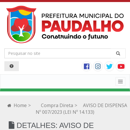
Togg
navig
Home
>
Compra Direta
>
AVISO DE DISPENSA
Nº 007/2023 (LEI Nº 14.133)
DETALHES: AVISO DE