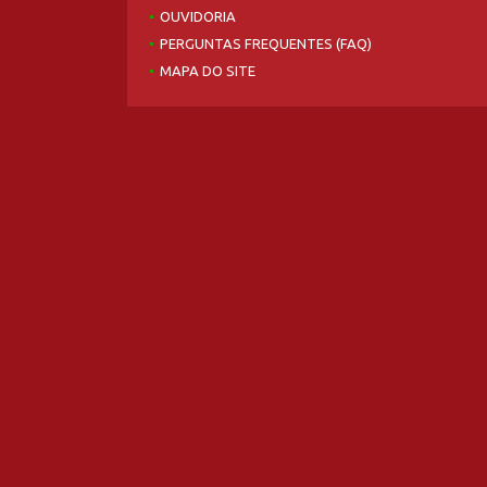
OUVIDORIA
PERGUNTAS FREQUENTES (FAQ)
MAPA DO SITE