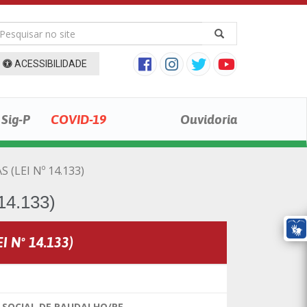
ACESSIBILIDADE
Sig-P
COVID-19
Ouvidoria
 (LEI Nº 14.133)
4.133)
I Nº 14.133)
 SOCIAL DE PAUDALHO/PE