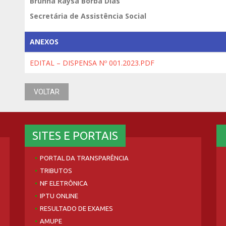
Brunna Raysa Borba Dias
Secretária de Assistência Social
ANEXOS
EDITAL – DISPENSA Nº 001.2023.PDF
VOLTAR
SITES E PORTAIS
PORTAL DA TRANSPARÊNCIA
TRIBUTOS
NF ELETRÔNICA
IPTU ONLINE
RESULTADO DE EXAMES
AMUPE