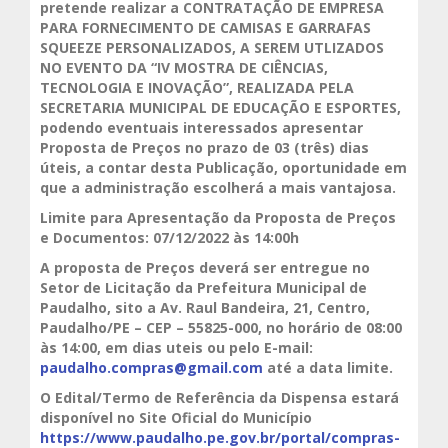
pretende realizar a
CONTRATAÇÃO DE EMPRESA
PARA FORNECIMENTO DE CAMISAS E GARRAFAS
SQUEEZE PERSONALIZADOS, A SEREM UTLIZADOS
NO EVENTO DA “IV MOSTRA DE CIÊNCIAS,
TECNOLOGIA E INOVAÇÃO”, REALIZADA PELA
SECRETARIA MUNICIPAL DE EDUCAÇÃO E ESPORTES
,
podendo eventuais interessados apresentar
Proposta de Preços no prazo de 03 (três) dias
úteis, a contar desta Publicação, oportunidade em
que a administração escolherá a mais vantajosa.
Limite para Apresentação da Proposta de Preços
e Documentos: 07/12/2022 às 14:00h
A proposta de Preços deverá ser entregue no
Setor de Licitação da Prefeitura Municipal de
Paudalho, sito a Av. Raul Bandeira, 21, Centro,
Paudalho/PE – CEP – 55825-000, no horário de 08:00
às 14:00, em dias uteis ou pelo E-mail:
paudalho.compras@gmail.com
até a data limite.
O Edital/Termo de Referência da Dispensa estará
disponível no Site Oficial do Município
https://www.paudalho.pe.gov.br/portal/compras-