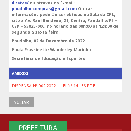
diretas/
ou através do E-mail:
paudalho.compras@gmail.com
Outras
informações poderão ser obtidas na Sala da CPL,
sito a Av. Raul Bandeira, 21, Centro, Paudalho/PE –
CEP – 55825-000, no horário das 08h:00 às 12h:00 de
segunda a sexta feira.
Paudalho, 02 de Dezembro de 2022
Paula Frassinette Wanderley Marinho
Secretária de Educação e Esportes
ANEXOS
DISPENSA Nº 002.2022 – LEI Nº 14.133.PDF
VOLTAR
PREFEITURA