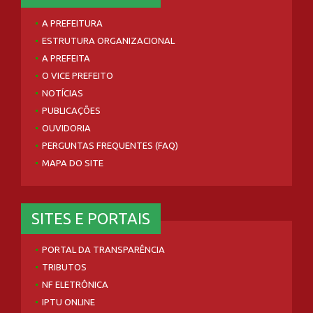
A PREFEITURA
ESTRUTURA ORGANIZACIONAL
A PREFEITA
O VICE PREFEITO
NOTÍCIAS
PUBLICAÇÕES
OUVIDORIA
PERGUNTAS FREQUENTES (FAQ)
MAPA DO SITE
SITES E PORTAIS
PORTAL DA TRANSPARÊNCIA
TRIBUTOS
NF ELETRÔNICA
IPTU ONLINE