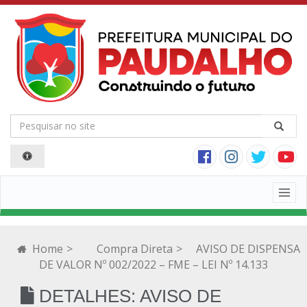
Togg
navig
Home
>
Compra Direta
>
AVISO DE DISPENSA
DE VALOR Nº 002/2022 – FME – LEI Nº 14.133
DETALHES: AVISO DE