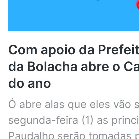
Com apoio da Prefei
da Bolacha abre o Ca
do ano
Ó abre alas que eles vão 
segunda-feira (1) as princ
Paudalho serão tomadas pe